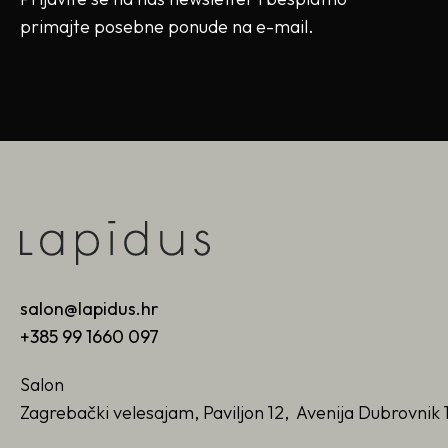
primajte posebne ponude na e-mail.
salon@lapidus.hr
+385 99 1660 097
Salon
Zagrebački velesajam, Paviljon 12, Avenija Dubrovnik 