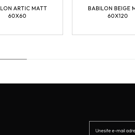
ILON ARTIC MATT
BABILON BEIGE 
60X60
60X120