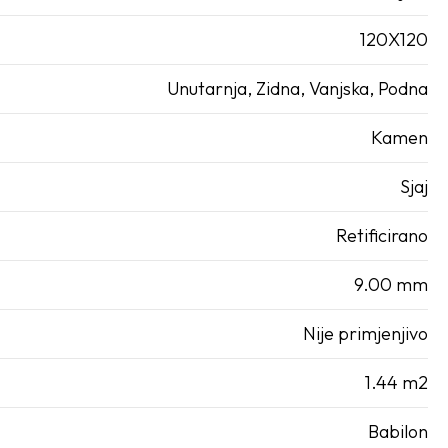
120X120
Unutarnja, Zidna, Vanjska, Podna
Kamen
Sjaj
Retificirano
9.00 mm
Nije primjenjivo
1.44 m2
Babilon