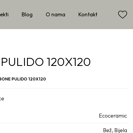
ekti
Blog
O nama
Kontakt
PULIDO 120X120
BONE PULIDO 120X120
ce
Ecoceramic
Bež, Bijela