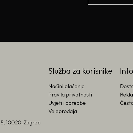
Služba za korisnike
Inf
Načini plaćanja
Dost
Pravila privatnosti
Rekla
Uvjeti i odredbe
Često
Veleprodaja
15, 10020, Zagreb