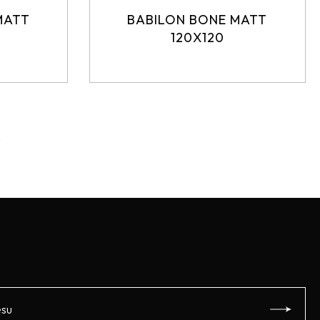
MATT
BABILON BONE MATT
120X120