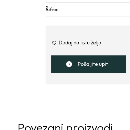
Šifra
Dodaj na listu želja
Pošaljite upit
Povezani proizvodi