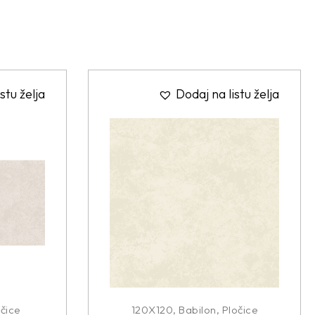
stu želja
Dodaj na listu želja
čice
120X120
,
Babilon
,
Pločice