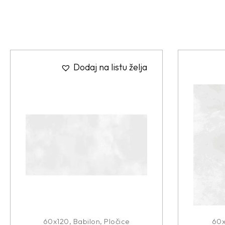
Dodaj na listu želja
60x120
,
Babilon
,
Pločice
60