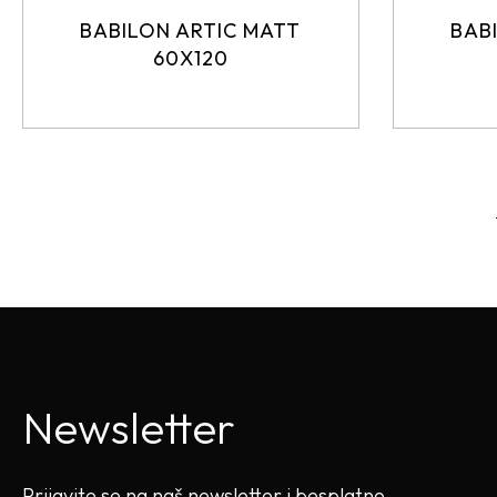
BABILON ARTIC MATT
BAB
60X120
Newsletter
Prijavite se na naš newsletter i besplatno