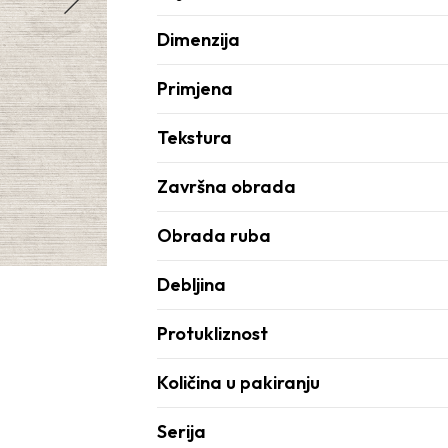
Dimenzija
Primjena
Tekstura
Završna obrada
Obrada ruba
Debljina
Protukliznost
Količina u pakiranju
Serija