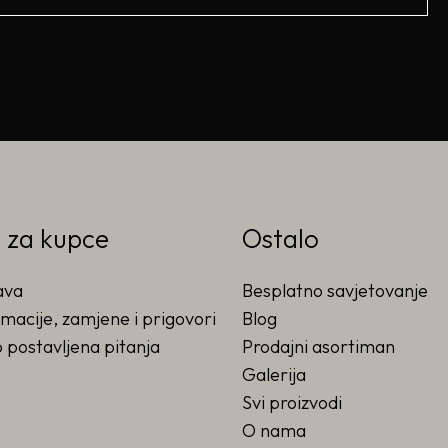
o za kupce
Ostalo
ava
Besplatno savjetovanje
macije, zamjene i prigovori
Blog
 postavljena pitanja
Prodajni asortiman
Galerija
Svi proizvodi
O nama