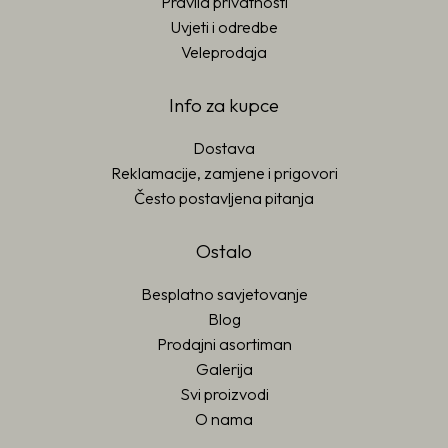
Pravila privatnosti
Uvjeti i odredbe
Veleprodaja
Info za kupce
Dostava
Reklamacije, zamjene i prigovori
Često postavljena pitanja
Ostalo
Besplatno savjetovanje
Blog
Prodajni asortiman
Galerija
Svi proizvodi
O nama