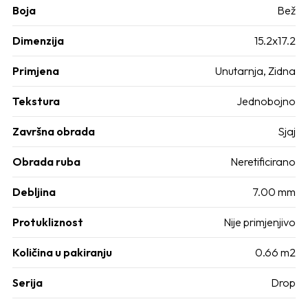
Boja
Bež
Dimenzija
15.2x17.2
Primjena
Unutarnja, Zidna
Tekstura
Jednobojno
Završna obrada
Sjaj
Obrada ruba
Neretificirano
Debljina
7.00 mm
Protukliznost
Nije primjenjivo
Količina u pakiranju
0.66 m2
Serija
Drop