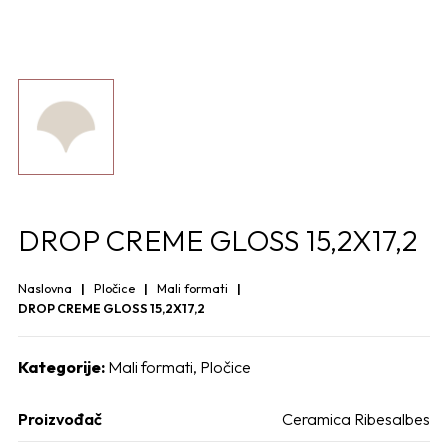
DROP CREME GLOSS 15,2X17,2
Naslovna
Pločice
Mali formati
DROP CREME GLOSS 15,2X17,2
Kategorije:
Mali formati
,
Pločice
Proizvođač
Ceramica Ribesalbes