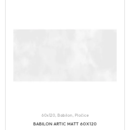
60x120
,
Babilon
,
Pločice
BABILON ARTIC MATT 60X120