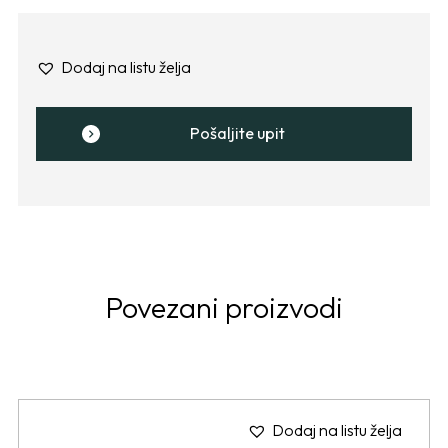
Dodaj na listu želja
Pošaljite upit
Povezani proizvodi
Dodaj na listu želja