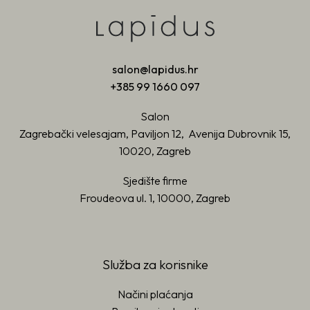
salon@lapidus.hr
+385 99 1660 097
Salon
Zagrebački velesajam, Paviljon 12, Avenija Dubrovnik 15,
10020, Zagreb
Sjedište firme
Froudeova ul. 1, 10000, Zagreb
Služba za korisnike
Načini plaćanja