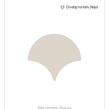
Dodaj na listu želja
Mali formati
,
Pločice