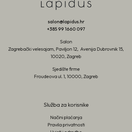
salon@lapidus.hr
+385 99 1660 097
Salon
Zagrebački velesajam, Paviljon 12, Avenija Dubrovnik 15,
10020, Zagreb
Sjedište firme
Froudeova ul. 1, 10000, Zagreb
Služba za korisnike
Načini plaćanja
Pravila privatnosti