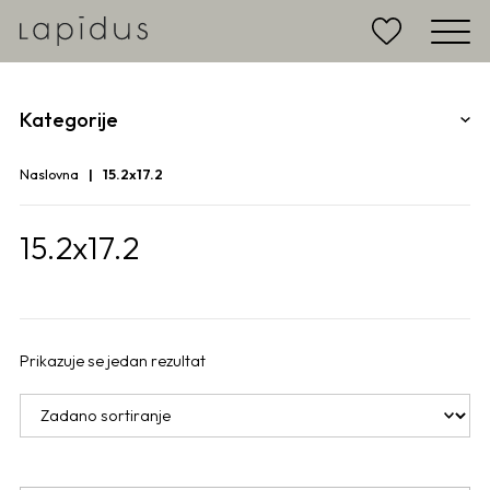
Kategorije
Naslovna
15.2x17.2
15.2x17.2
Prikazuje se jedan rezultat