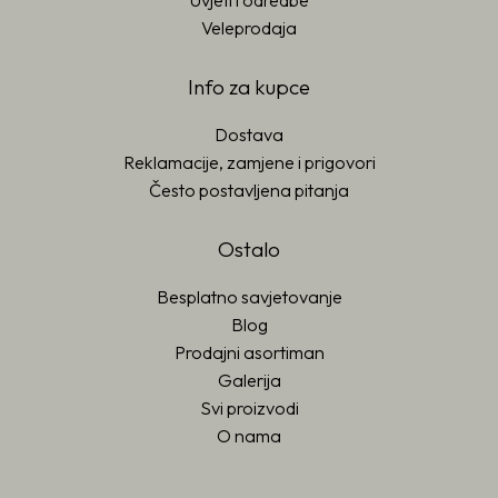
Uvjeti i odredbe
Veleprodaja
Info za kupce
Dostava
Reklamacije, zamjene i prigovori
Često postavljena pitanja
Ostalo
Besplatno savjetovanje
Blog
Prodajni asortiman
Galerija
Svi proizvodi
O nama