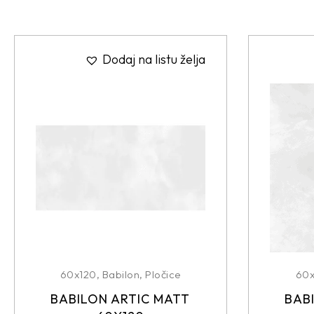
Dodaj na listu želja
60x120
,
Babilon
,
Pločice
60
BABILON ARTIC MATT
BAB