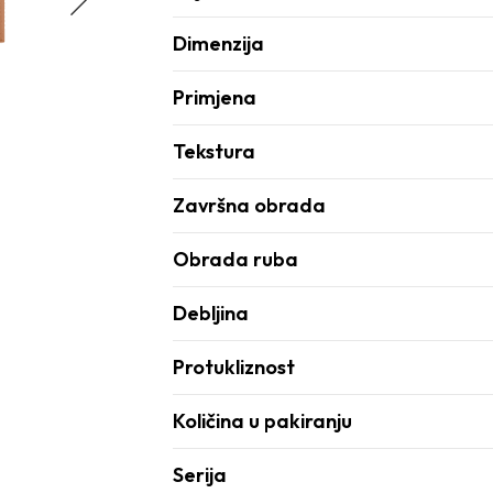
Dimenzija
Primjena
Tekstura
Završna obrada
Obrada ruba
Debljina
Protukliznost
Količina u pakiranju
Serija