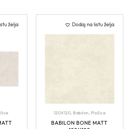
stu želja
Dodaj na listu želja
čice
120X120
,
Babilon
,
Pločice
MATT
BABILON BONE MATT