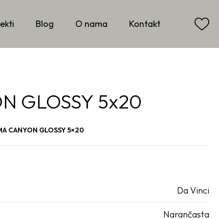
ekti
Blog
O nama
Kontakt
 GLOSSY 5x20
A CANYON GLOSSY 5×20
Da Vinci
Narančasta