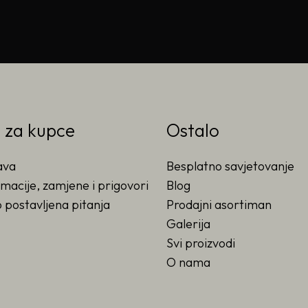
o za kupce
Ostalo
ava
Besplatno savjetovanje
macije, zamjene i prigovori
Blog
 postavljena pitanja
Prodajni asortiman
Galerija
Svi proizvodi
O nama