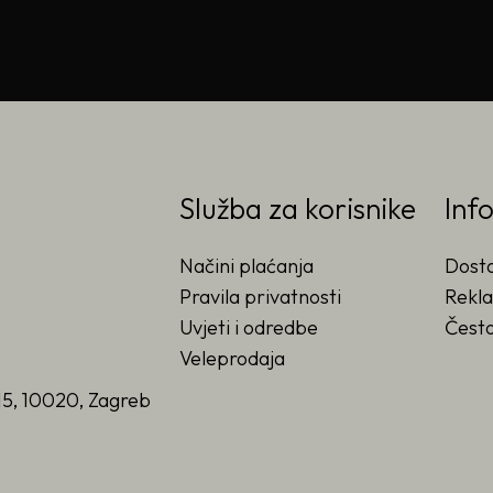
Služba za korisnike
Inf
Načini plaćanja
Dost
Pravila privatnosti
Rekla
Uvjeti i odredbe
Često
Veleprodaja
15, 10020, Zagreb