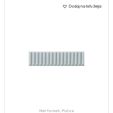
Dodaj na listu želja
Mali formati
,
Pločice