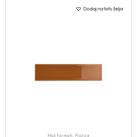
Dodaj na listu želja
Mali formati
,
Pločice