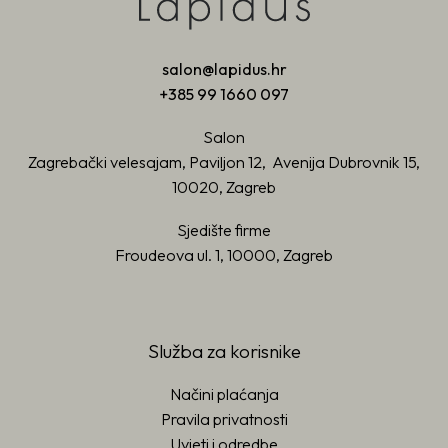
salon@lapidus.hr
+385 99 1660 097
Salon
Zagrebački velesajam, Paviljon 12, Avenija Dubrovnik 15,
10020, Zagreb
Sjedište firme
Froudeova ul. 1, 10000, Zagreb
Služba za korisnike
Načini plaćanja
Pravila privatnosti
Uvjeti i odredbe