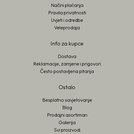
Načini plaćanja
Pravila privatnosti
Uvjeti i odredbe
Veleprodaja
Info za kupce
Dostava
Reklamacije, zamjene i prigovori
Često postavljena pitanja
Ostalo
Besplatno savjetovanje
Blog
Prodajni asortiman
Galerija
Svi proizvodi