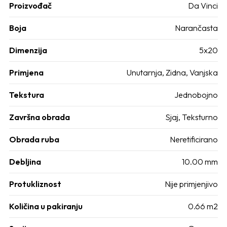
Proizvođač
Da Vinci
Boja
Narančasta
Dimenzija
5x20
Primjena
Unutarnja, Zidna, Vanjska
Tekstura
Jednobojno
Završna obrada
Sjaj, Teksturno
Obrada ruba
Neretificirano
Debljina
10.00 mm
Protukliznost
Nije primjenjivo
Količina u pakiranju
0.66 m2