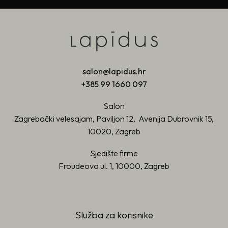
salon@lapidus.hr
+385 99 1660 097
Salon
Zagrebački velesajam, Paviljon 12, Avenija Dubrovnik 15,
10020, Zagreb
Sjedište firme
Froudeova ul. 1, 10000, Zagreb
Služba za korisnike