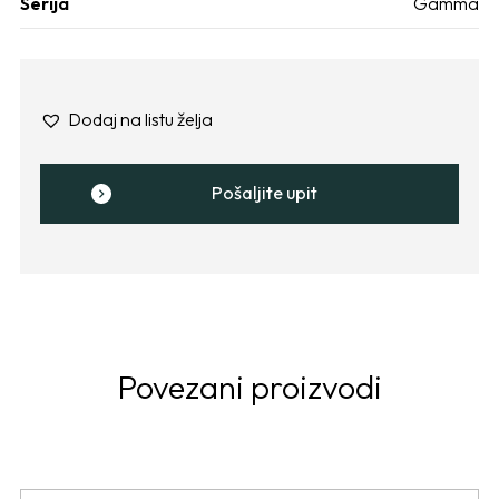
Serija
Gamma
Dodaj na listu želja
Pošaljite upit
Povezani proizvodi