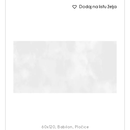
Dodaj na listu želja
60x120
,
Babilon
,
Pločice