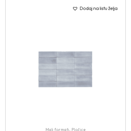
Dodaj na listu želja
Mali formati
,
Pločice