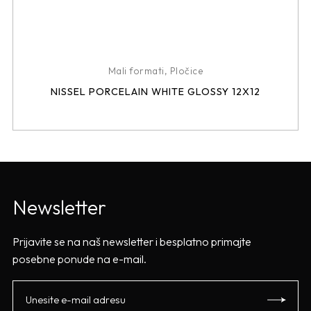
Mali formati
,
Pločice
NISSEL PORCELAIN WHITE GLOSSY 12X12
Newsletter
Prijavite se na naš newsletter i besplatno primajte
posebne ponude na e-mail.