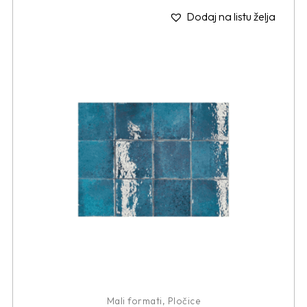
Dodaj na listu želja
Mali formati
,
Pločice