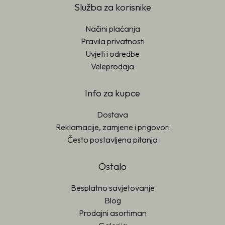
Služba za korisnike
Načini plaćanja
Pravila privatnosti
Uvjeti i odredbe
Veleprodaja
Info za kupce
Dostava
Reklamacije, zamjene i prigovori
Često postavljena pitanja
Ostalo
Besplatno savjetovanje
Blog
Prodajni asortiman