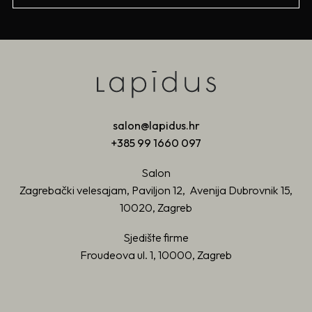
salon@lapidus.hr
+385 99 1660 097
Salon
Zagrebački velesajam, Paviljon 12, Avenija Dubrovnik 15,
10020, Zagreb
Sjedište firme
Froudeova ul. 1, 10000, Zagreb