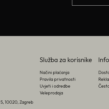
Služba za korisnike
Inf
Načini plaćanja
Dost
Pravila privatnosti
Rekla
Uvjeti i odredbe
Često
Veleprodaja
15, 10020, Zagreb