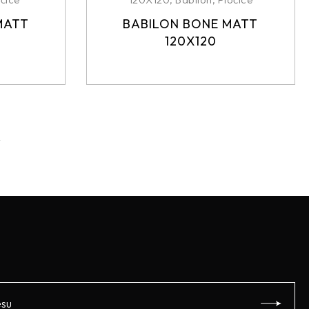
MATT
BABILON BONE MATT
120X120