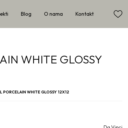
ekti
Blog
O nama
Kontakt
AIN WHITE GLOSSY
EL PORCELAIN WHITE GLOSSY 12X12
Da Vinci