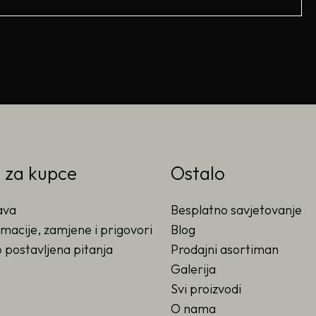
o za kupce
Ostalo
ava
Besplatno savjetovanje
macije, zamjene i prigovori
Blog
 postavljena pitanja
Prodajni asortiman
Galerija
Svi proizvodi
O nama