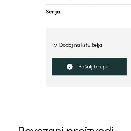
Serija
Dodaj na listu želja
Pošaljite upit
Povezani proizvodi