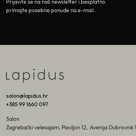
Prijavite se na naš newsletter i besplatno
primajte posebne ponude na e-mail.
salon@lapidus.hr
+385 99 1660 097
Salon
Zagrebački velesajam, Paviljon 12, Avenija Dubrovnik 