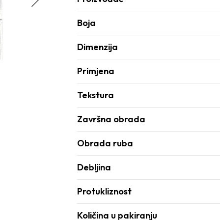
Boja
Dimenzija
Primjena
Tekstura
Završna obrada
Obrada ruba
Debljina
Protukliznost
Količina u pakiranju