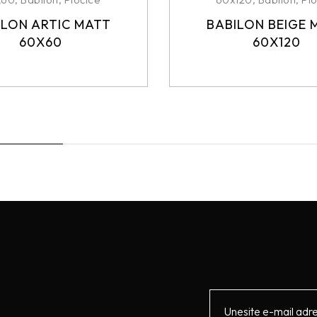
ILON ARTIC MATT
BABILON BEIGE 
60X60
60X120