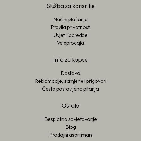
Služba za korisnike
Načini plaćanja
Pravila privatnosti
Uvjeti i odredbe
Veleprodaja
Info za kupce
Dostava
Reklamacije, zamjene i prigovori
Često postavljena pitanja
Ostalo
Besplatno savjetovanje
Blog
Prodajni asortiman