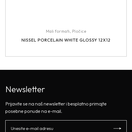
Mali formati
,
Pločice
NISSEL PORCELAIN WHITE GLOSSY 12X12
Newsletter
Prijavite se na naš newsletter i besplatno primajte
posebne ponude na e-mail.