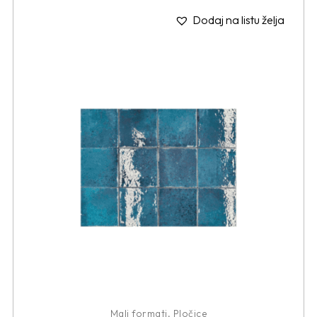
Dodaj na listu želja
Mali formati
,
Pločice