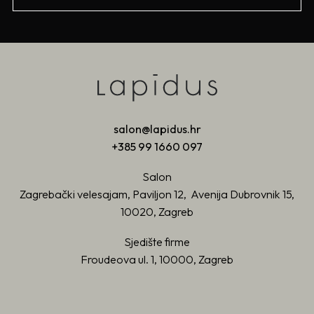
salon@lapidus.hr
+385 99 1660 097
Salon
Zagrebački velesajam, Paviljon 12, Avenija Dubrovnik 15,
10020, Zagreb
Sjedište firme
Froudeova ul. 1, 10000, Zagreb