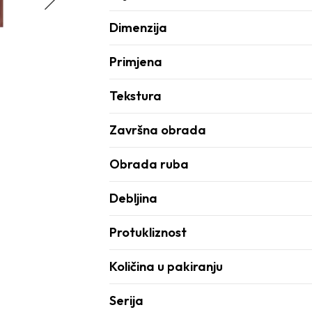
Dimenzija
Primjena
Tekstura
Završna obrada
Obrada ruba
Debljina
Protukliznost
Količina u pakiranju
Serija