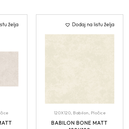
stu želja
Dodaj na listu želja
čice
120X120
,
Babilon
,
Pločice
MATT
BABILON BONE MATT