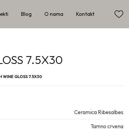
ekti
Blog
O nama
Kontakt
OSS 7.5X30
H WINE GLOSS 7.5X30
Ceramica Ribesalbes
Tamno crvena