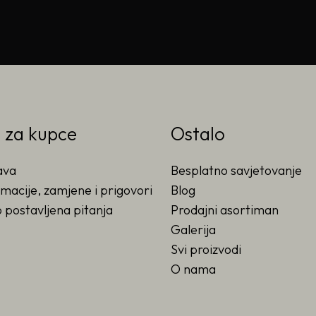
o za kupce
Ostalo
ava
Besplatno savjetovanje
macije, zamjene i prigovori
Blog
 postavljena pitanja
Prodajni asortiman
Galerija
Svi proizvodi
O nama