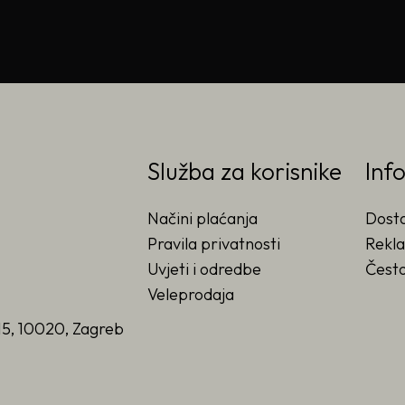
Služba za korisnike
Inf
Načini plaćanja
Dost
Pravila privatnosti
Rekla
Uvjeti i odredbe
Često
Veleprodaja
15, 10020, Zagreb