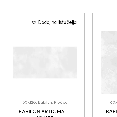
Dodaj na listu želja
60x120
,
Babilon
,
Pločice
60
BABILON ARTIC MATT
BAB