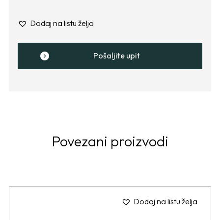
Dodaj na listu želja
Pošaljite upit
Povezani proizvodi
Dodaj na listu želja