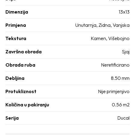
Dimenzija
13x13
Primjena
Unutarnja, Zidna, Vanjska
Tekstura
Kamen, Višebojno
Završna obrada
Sjaj
Obrada ruba
Neretificirano
Debljina
8.50 mm
Protukliznost
Nije primjenjivo
Količina u pakiranju
0.56 m2
Serija
Ducal