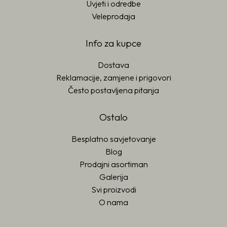
Uvjeti i odredbe
Veleprodaja
Info za kupce
Dostava
Reklamacije, zamjene i prigovori
Često postavljena pitanja
Ostalo
Besplatno savjetovanje
Blog
Prodajni asortiman
Galerija
Svi proizvodi
O nama