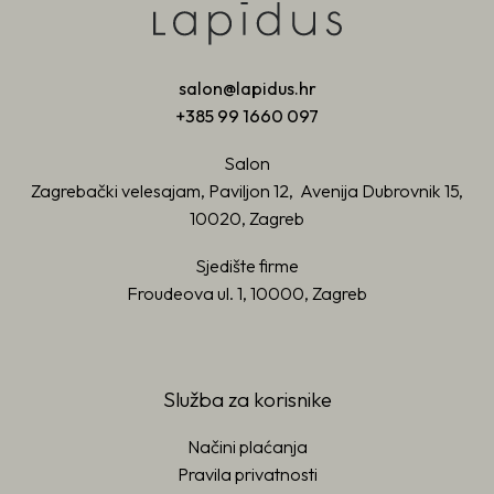
salon@lapidus.hr
+385 99 1660 097
Salon
Zagrebački velesajam, Paviljon 12, Avenija Dubrovnik 15,
10020, Zagreb
Sjedište firme
Froudeova ul. 1, 10000, Zagreb
Služba za korisnike
Načini plaćanja
Pravila privatnosti