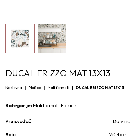
DUCAL ERIZZO MAT 13X13
Naslovna
Pločice
Mali formati
DUCAL ERIZZO MAT 13X13
Kategorije:
Mali formati
,
Pločice
Proizvođač
Da Vinci
Boja
Višebojna