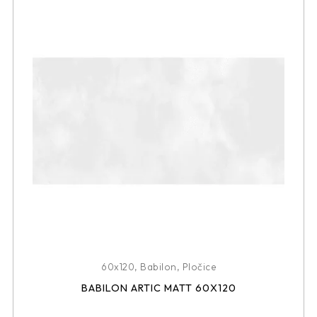
60x120
,
Babilon
,
Pločice
BABILON ARTIC MATT 60X120