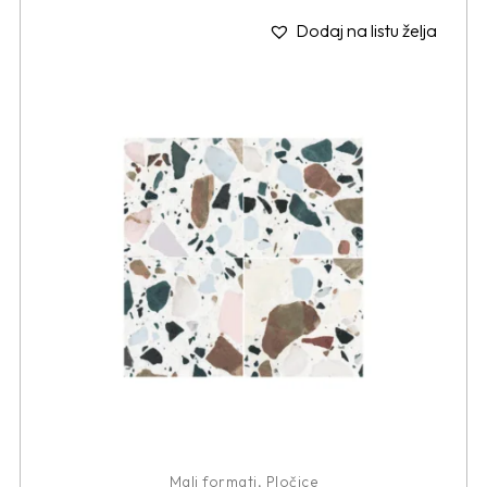
Dodaj na listu želja
Mali formati
,
Pločice