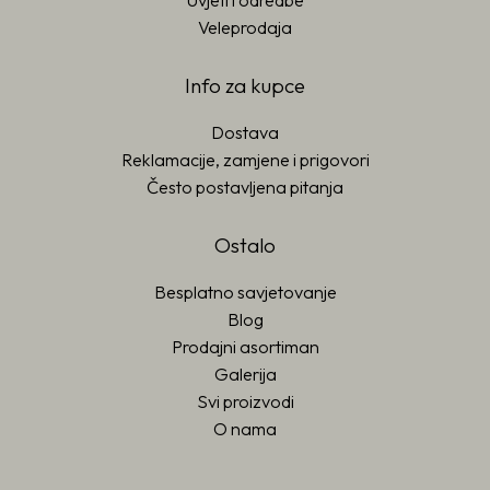
Uvjeti i odredbe
Veleprodaja
Info za kupce
Dostava
Reklamacije, zamjene i prigovori
Često postavljena pitanja
Ostalo
Besplatno savjetovanje
Blog
Prodajni asortiman
Galerija
Svi proizvodi
O nama