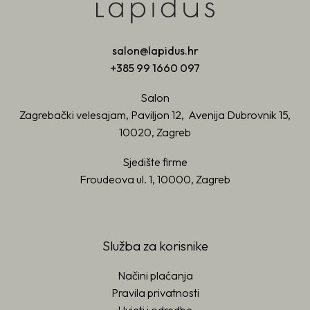
salon@lapidus.hr
+385 99 1660 097
Salon
Zagrebački velesajam, Paviljon 12, Avenija Dubrovnik 15,
10020, Zagreb
Sjedište firme
Froudeova ul. 1, 10000, Zagreb
Služba za korisnike
Načini plaćanja
Pravila privatnosti