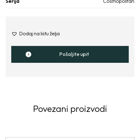
Serija
Cosmopolitan
Dodaj na listu želja
Pošaljite upit
Povezani proizvodi