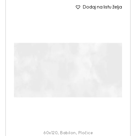
Dodaj na listu želja
60x120
,
Babilon
,
Pločice