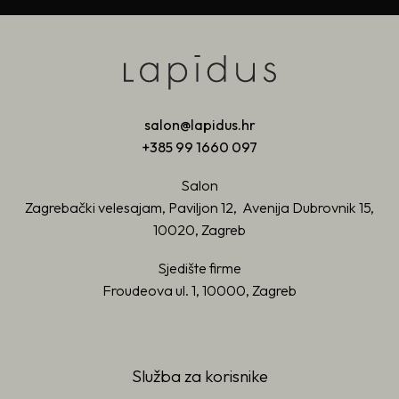
salon@lapidus.hr
+385 99 1660 097
Salon
Zagrebački velesajam, Paviljon 12, Avenija Dubrovnik 15,
10020, Zagreb
Sjedište firme
Froudeova ul. 1, 10000, Zagreb
Služba za korisnike