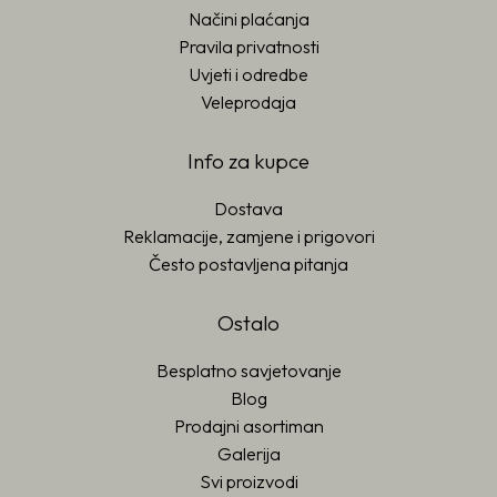
Načini plaćanja
Pravila privatnosti
Uvjeti i odredbe
Veleprodaja
Info za kupce
Dostava
Reklamacije, zamjene i prigovori
Često postavljena pitanja
Ostalo
Besplatno savjetovanje
Blog
Prodajni asortiman
Galerija
Svi proizvodi