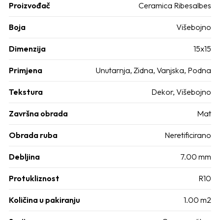
Proizvođač
Ceramica Ribesalbes
Boja
Višebojno
Dimenzija
15x15
Primjena
Unutarnja, Zidna, Vanjska, Podna
Tekstura
Dekor, Višebojno
Završna obrada
Mat
Obrada ruba
Neretificirano
Debljina
7.00 mm
Protukliznost
R10
Količina u pakiranju
1.00 m2