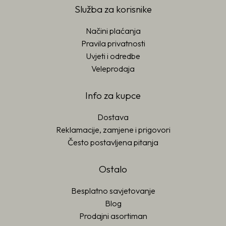
Služba za korisnike
Načini plaćanja
Pravila privatnosti
Uvjeti i odredbe
Veleprodaja
Info za kupce
Dostava
Reklamacije, zamjene i prigovori
Često postavljena pitanja
Ostalo
Besplatno savjetovanje
Blog
Prodajni asortiman