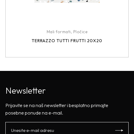
Mali formati
,
Pločice
TERRAZZO TUTTI FRUTTI 20X20
Newsletter
Prijavite se na naš newsletter i besplatno primajte
posebne ponude na e-mail.