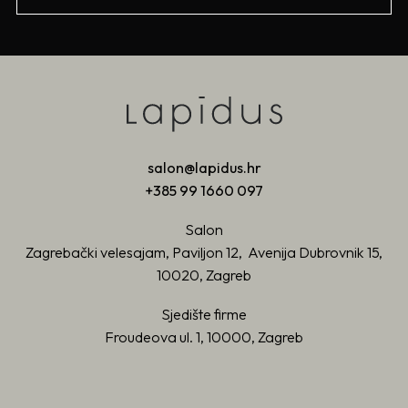
salon@lapidus.hr
+385 99 1660 097
Salon
Zagrebački velesajam, Paviljon 12, Avenija Dubrovnik 15,
10020, Zagreb
Sjedište firme
Froudeova ul. 1, 10000, Zagreb