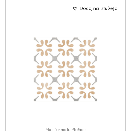
Dodaj na listu želja
Mali formati
,
Pločice