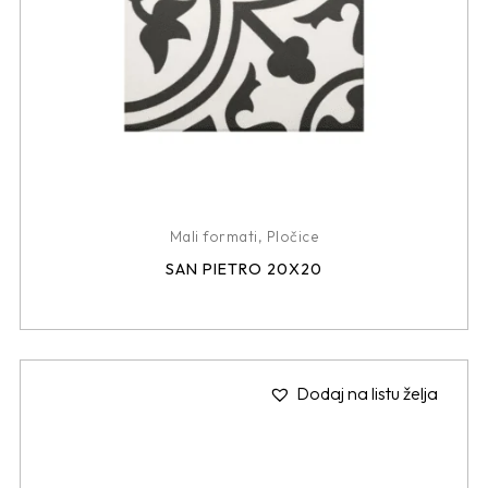
Mali formati
,
Pločice
SAN PIETRO 20X20
Dodaj na listu želja