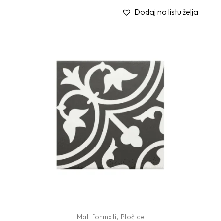
Dodaj na listu želja
Mali formati
,
Pločice