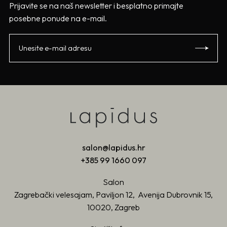
Prijavite se na naš newsletter i besplatno primajte
posebne ponude na e-mail.
salon@lapidus.hr
+385 99 1660 097
Salon
Zagrebački velesajam, Paviljon 12, Avenija Dubrovnik 15,
10020, Zagreb