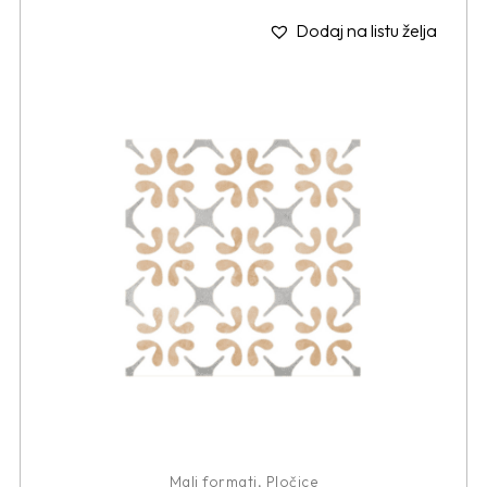
Dodaj na listu želja
Mali formati
,
Pločice