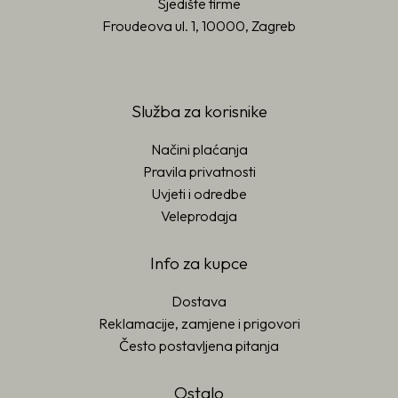
Sjedište firme
Froudeova ul. 1, 10000, Zagreb
Služba za korisnike
Načini plaćanja
Pravila privatnosti
Uvjeti i odredbe
Veleprodaja
Info za kupce
Dostava
Reklamacije, zamjene i prigovori
Često postavljena pitanja
Ostalo