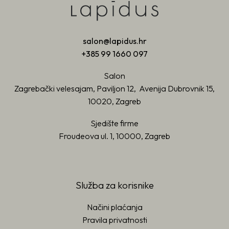
salon@lapidus.hr
+385 99 1660 097
Salon
Zagrebački velesajam, Paviljon 12, Avenija Dubrovnik 15,
10020, Zagreb
Sjedište firme
Froudeova ul. 1, 10000, Zagreb
Služba za korisnike
Načini plaćanja
Pravila privatnosti