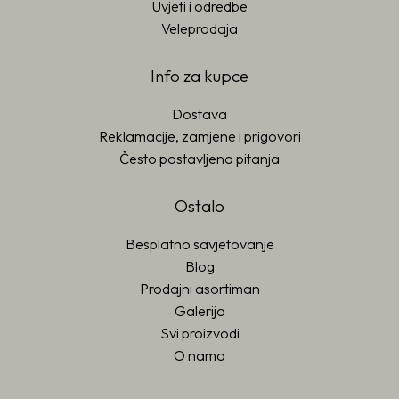
Uvjeti i odredbe
Veleprodaja
Info za kupce
Dostava
Reklamacije, zamjene i prigovori
Često postavljena pitanja
Ostalo
Besplatno savjetovanje
Blog
Prodajni asortiman
Galerija
Svi proizvodi
O nama