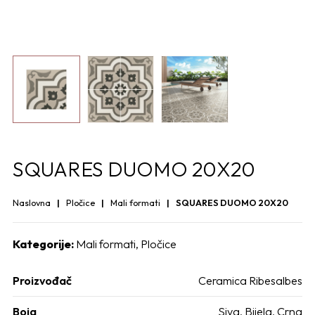
SQUARES DUOMO 20X20
Naslovna
Pločice
Mali formati
SQUARES DUOMO 20X20
Kategorije:
Mali formati
,
Pločice
Proizvođač
Ceramica Ribesalbes
Boja
Siva, Bijela, Crna