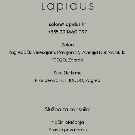
salon@lapidus.hr
+385 99 1660 097
Salon
Zagrebački velesajam, Paviljon 12, Avenija Dubrovnik 15,
10020, Zagreb
Sjedište firme
Froudeova ul. 1, 10000, Zagreb
Služba za korisnike
Načini plaćanja
Pravila privatnosti