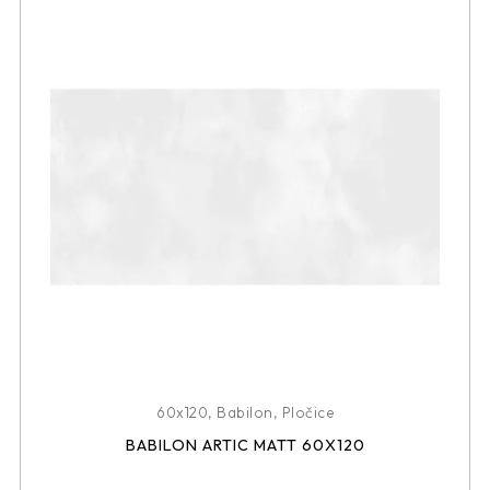
60x120
,
Babilon
,
Pločice
BABILON ARTIC MATT 60X120