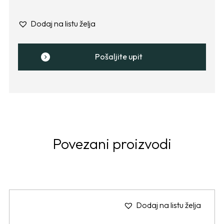
Dodaj na listu želja
Pošaljite upit
Povezani proizvodi
Dodaj na listu želja