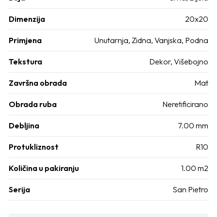
Dimenzija
20x20
Primjena
Unutarnja, Zidna, Vanjska, Podna
Tekstura
Dekor, Višebojno
Završna obrada
Mat
Obrada ruba
Neretificirano
Debljina
7.00 mm
Protukliznost
R10
Količina u pakiranju
1.00 m2
Serija
San Pietro