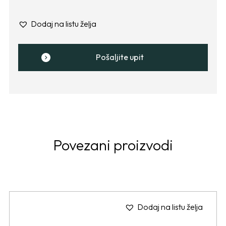
Dodaj na listu želja
Pošaljite upit
Povezani proizvodi
Dodaj na listu želja