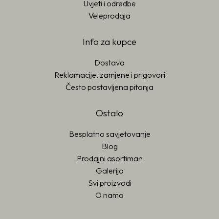
Uvjeti i odredbe
Veleprodaja
Info za kupce
Dostava
Reklamacije, zamjene i prigovori
Često postavljena pitanja
Ostalo
Besplatno savjetovanje
Blog
Prodajni asortiman
Galerija
Svi proizvodi
O nama