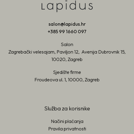
salon@lapidus.hr
+385 99 1660 097
Salon
Zagrebački velesajam, Paviljon 12, Avenija Dubrovnik 15,
10020, Zagreb
Sjedište firme
Froudeova ul. 1, 10000, Zagreb
Služba za korisnike
Načini plaćanja
Pravila privatnosti