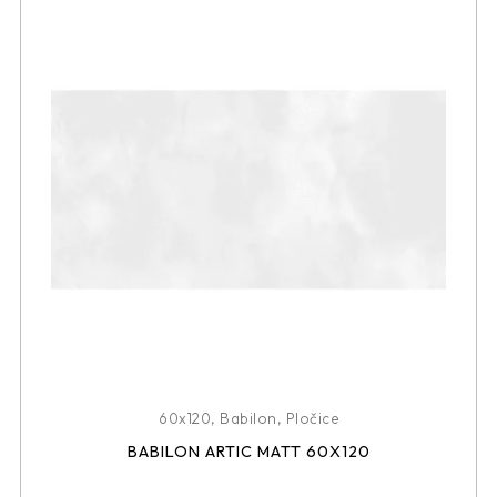
60x120
,
Babilon
,
Pločice
BABILON ARTIC MATT 60X120