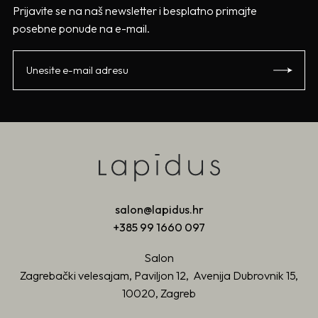
Prijavite se na naš newsletter i besplatno primajte
posebne ponude na e-mail.
salon@lapidus.hr
+385 99 1660 097
Salon
Zagrebački velesajam, Paviljon 12, Avenija Dubrovnik 15,
10020, Zagreb