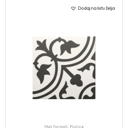
Dodaj na listu želja
Mali formati
,
Pločice