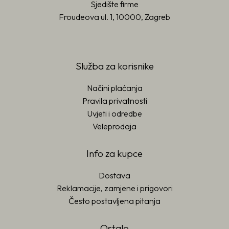
Sjedište firme
Froudeova ul. 1, 10000, Zagreb
Služba za korisnike
Načini plaćanja
Pravila privatnosti
Uvjeti i odredbe
Veleprodaja
Info za kupce
Dostava
Reklamacije, zamjene i prigovori
Često postavljena pitanja
Ostalo