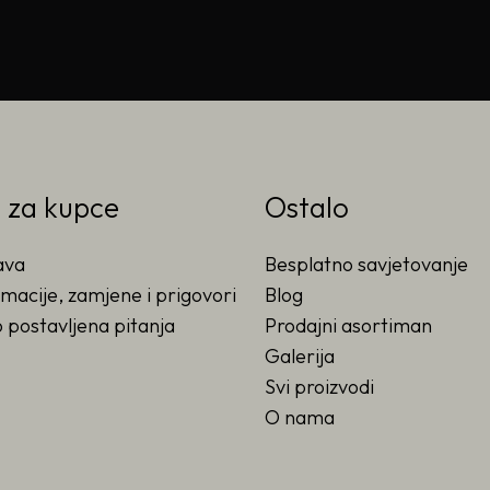
o za kupce
Ostalo
ava
Besplatno savjetovanje
macije, zamjene i prigovori
Blog
 postavljena pitanja
Prodajni asortiman
Galerija
Svi proizvodi
O nama