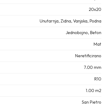
20x20
Unutarnja, Zidna, Vanjska, Podna
Jednobojno, Beton
Mat
Neretificirano
7.00 mm
R10
1.00 m2
San Pietro