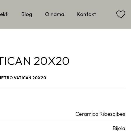
ekti
Blog
O nama
Kontakt
TICAN 20X20
PIETRO VATICAN 20X20
Ceramica Ribesalbes
Bijela