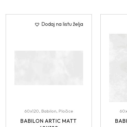
Dodaj na listu želja
60x120
,
Babilon
,
Pločice
60
BABILON ARTIC MATT
BAB