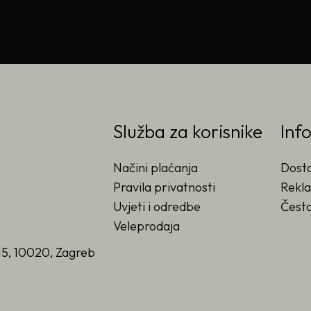
Služba za korisnike
Inf
Načini plaćanja
Dost
Pravila privatnosti
Rekla
Uvjeti i odredbe
Često
Veleprodaja
15, 10020, Zagreb