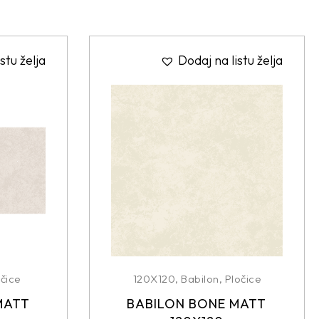
stu želja
Dodaj na listu želja
čice
120X120
,
Babilon
,
Pločice
MATT
BABILON BONE MATT