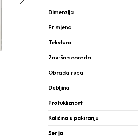
Dimenzija
Primjena
Tekstura
Završna obrada
Obrada ruba
Debljina
Protukliznost
Količina u pakiranju
Serija