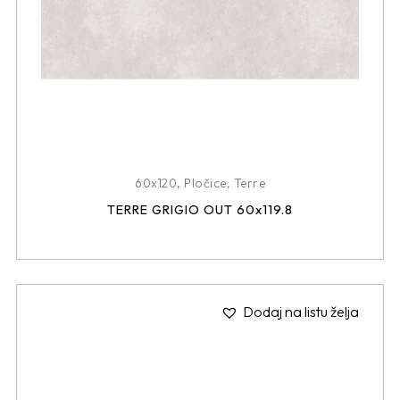
60x120
,
Pločice
,
Terre
TERRE GRIGIO OUT 60x119.8
Dodaj na listu želja