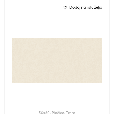
Dodaj na listu želja
30x60
,
Pločice
,
Terre