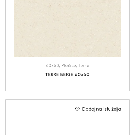
60x60
,
Pločice
,
Terre
TERRE BEIGE 60x60
Dodaj na listu želja