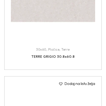
30x60
,
Pločice
,
Terre
TERRE GRIGIO 30.8x60.8
Dodaj na listu želja