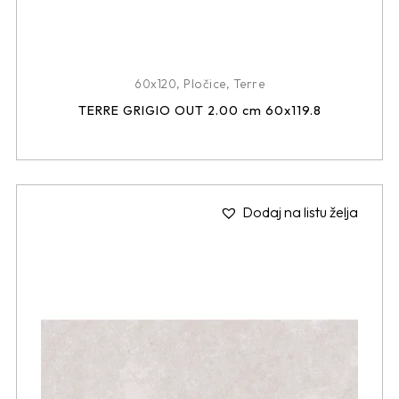
60x120
,
Pločice
,
Terre
TERRE GRIGIO OUT 2.00 cm 60x119.8
Dodaj na listu želja