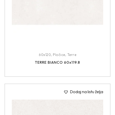
60x120
,
Pločice
,
Terre
TERRE BIANCO 60x119.8
Dodaj na listu želja