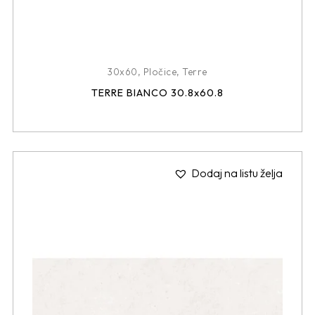
30x60
,
Pločice
,
Terre
TERRE BIANCO 30.8x60.8
Dodaj na listu želja