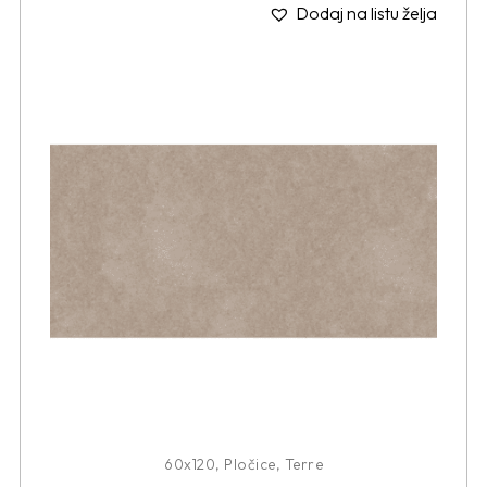
Dodaj na listu želja
60x120
,
Pločice
,
Terre