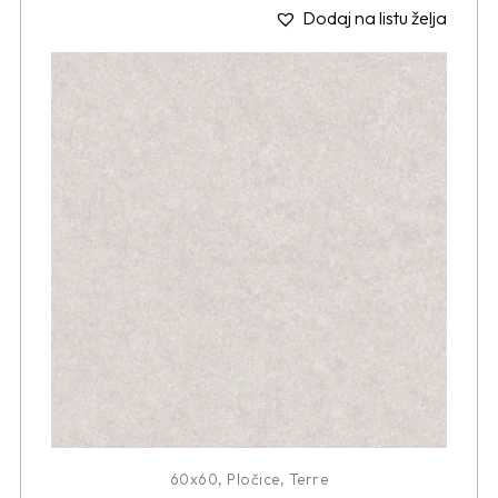
Dodaj na listu želja
60x60
,
Pločice
,
Terre