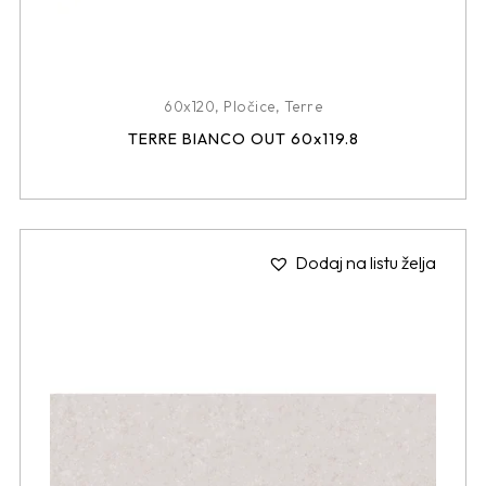
60x120
,
Pločice
,
Terre
TERRE BIANCO OUT 60x119.8
Dodaj na listu želja