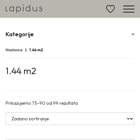
Kategorije
Naslovna
1.44 m2
1.44 m2
Prikazujemo 73–90 od 99 rezultata