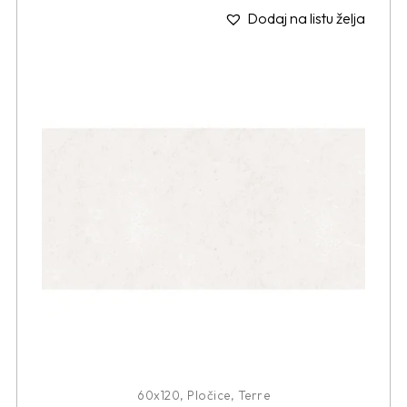
Dodaj na listu želja
60x120
,
Pločice
,
Terre