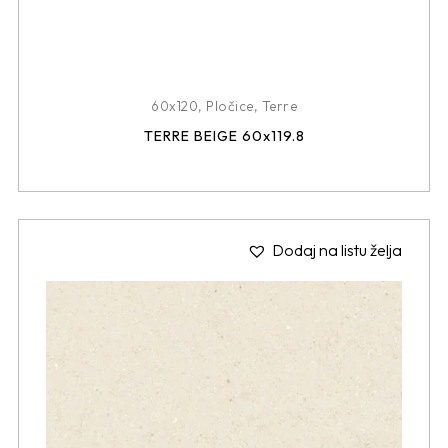
60x120
,
Pločice
,
Terre
TERRE BEIGE 60x119.8
Dodaj na listu želja