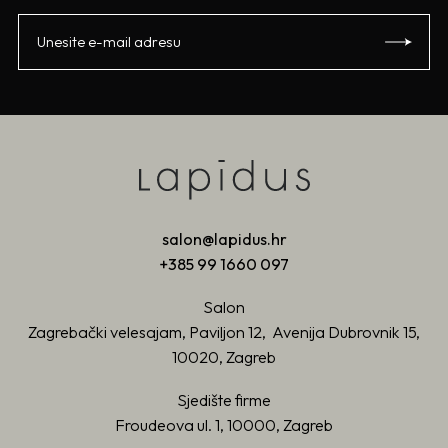
salon@lapidus.hr
+385 99 1660 097
Salon
Zagrebački velesajam, Paviljon 12, Avenija Dubrovnik 15,
10020, Zagreb
Sjedište firme
Froudeova ul. 1, 10000, Zagreb