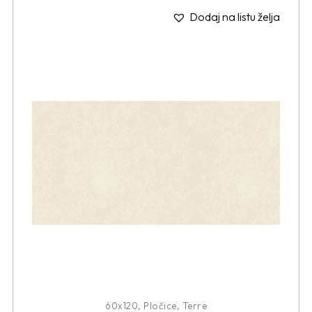
Dodaj na listu želja
60x120
,
Pločice
,
Terre