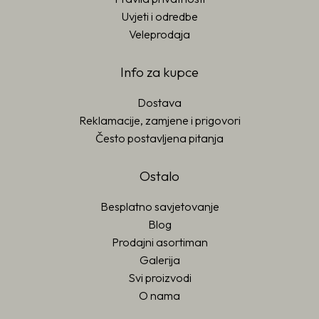
Uvjeti i odredbe
Veleprodaja
Info za kupce
Dostava
Reklamacije, zamjene i prigovori
Često postavljena pitanja
Ostalo
Besplatno savjetovanje
Blog
Prodajni asortiman
Galerija
Svi proizvodi
O nama