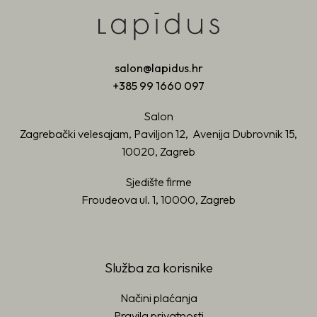
salon@lapidus.hr
+385 99 1660 097
Salon
Zagrebački velesajam, Paviljon 12, Avenija Dubrovnik 15,
10020, Zagreb
Sjedište firme
Froudeova ul. 1, 10000, Zagreb
Služba za korisnike
Načini plaćanja
Pravila privatnosti