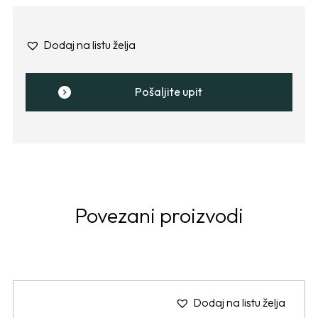
Dodaj na listu želja
Pošaljite upit
Povezani proizvodi
Dodaj na listu želja