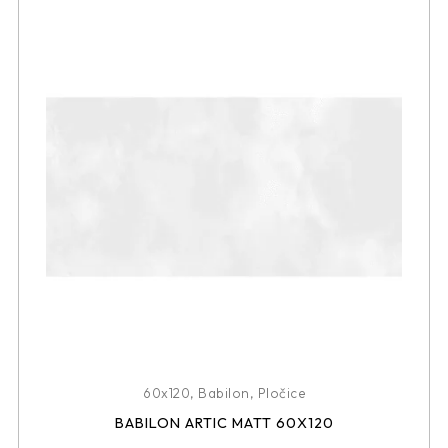
60x120
,
Babilon
,
Pločice
BABILON ARTIC MATT 60X120