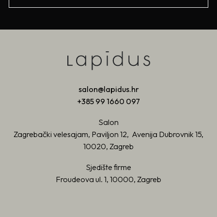
salon@lapidus.hr
+385 99 1660 097
Salon
Zagrebački velesajam, Paviljon 12, Avenija Dubrovnik 15,
10020, Zagreb
Sjedište firme
Froudeova ul. 1, 10000, Zagreb