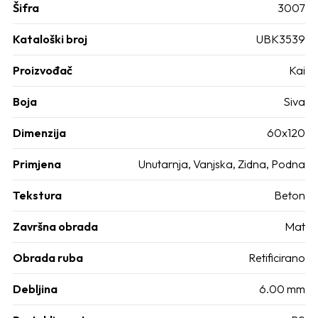
Šifra
3007
Kataloški broj
UBK3539
Proizvođač
Kai
Boja
Siva
Dimenzija
60x120
Primjena
Unutarnja
,
Vanjska
,
Zidna
,
Podna
Tekstura
Beton
Završna obrada
Mat
Obrada ruba
Retificirano
Debljina
6.00 mm