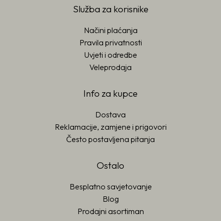
Služba za korisnike
Načini plaćanja
Pravila privatnosti
Uvjeti i odredbe
Veleprodaja
Info za kupce
Dostava
Reklamacije, zamjene i prigovori
Često postavljena pitanja
Ostalo
Besplatno savjetovanje
Blog
Prodajni asortiman