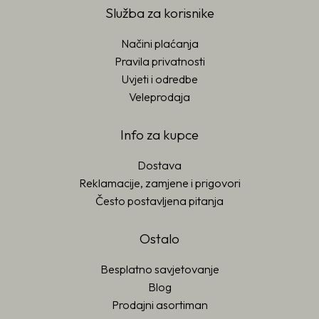
Služba za korisnike
Načini plaćanja
Pravila privatnosti
Uvjeti i odredbe
Veleprodaja
Info za kupce
Dostava
Reklamacije, zamjene i prigovori
Često postavljena pitanja
Ostalo
Besplatno savjetovanje
Blog
Prodajni asortiman