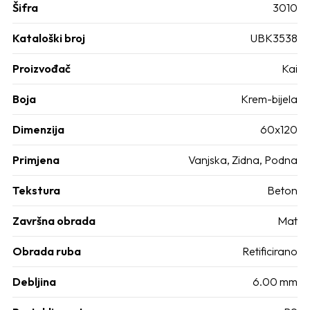
Šifra
3010
Kataloški broj
UBK3538
Proizvođač
Kai
Boja
Krem-bijela
Dimenzija
60x120
Primjena
Vanjska
,
Zidna
,
Podna
Tekstura
Beton
Završna obrada
Mat
Obrada ruba
Retificirano
Debljina
6.00 mm