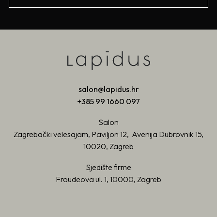
salon@lapidus.hr
+385 99 1660 097
Salon
Zagrebački velesajam, Paviljon 12, Avenija Dubrovnik 15,
10020, Zagreb
Sjedište firme
Froudeova ul. 1, 10000, Zagreb