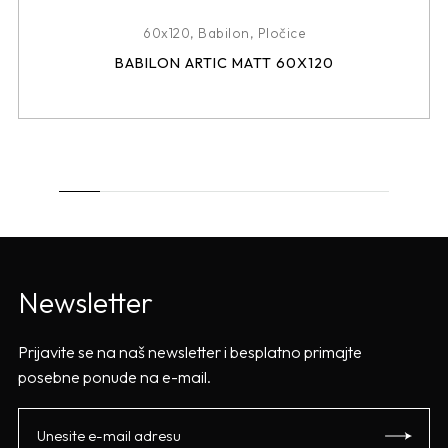
60x120
,
Babilon
,
Pločice
BABILON ARTIC MATT 60X120
Newsletter
Prijavite se na naš newsletter i besplatno primajte
posebne ponude na e-mail.