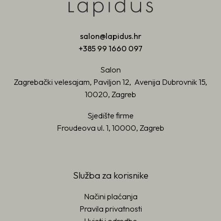
salon@lapidus.hr
+385 99 1660 097
Salon
Zagrebački velesajam, Paviljon 12, Avenija Dubrovnik 15,
10020, Zagreb
Sjedište firme
Froudeova ul. 1, 10000, Zagreb
Služba za korisnike
Načini plaćanja
Pravila privatnosti