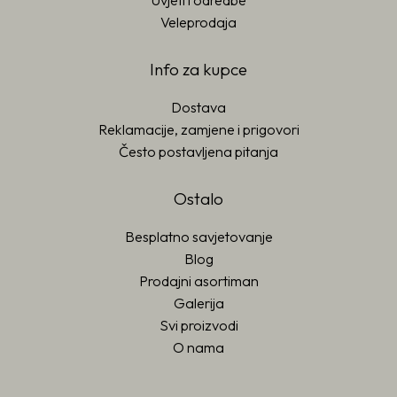
Uvjeti i odredbe
Veleprodaja
Info za kupce
Dostava
Reklamacije, zamjene i prigovori
Često postavljena pitanja
Ostalo
Besplatno savjetovanje
Blog
Prodajni asortiman
Galerija
Svi proizvodi
O nama