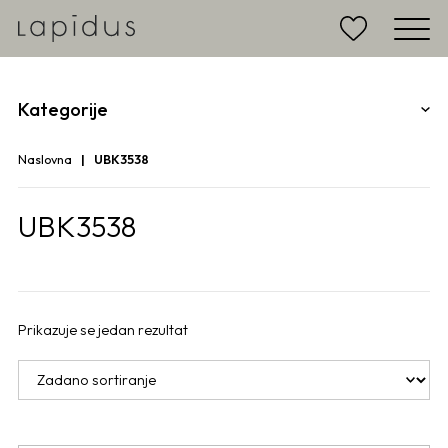
Kategorije
Naslovna
UBK3538
UBK3538
Prikazuje se jedan rezultat