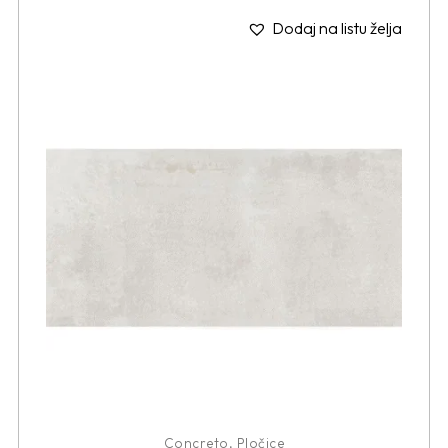
Dodaj na listu želja
Concreto
,
Pločice