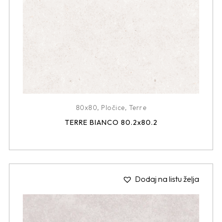
80x80
,
Pločice
,
Terre
TERRE BIANCO 80.2x80.2
Dodaj na listu želja