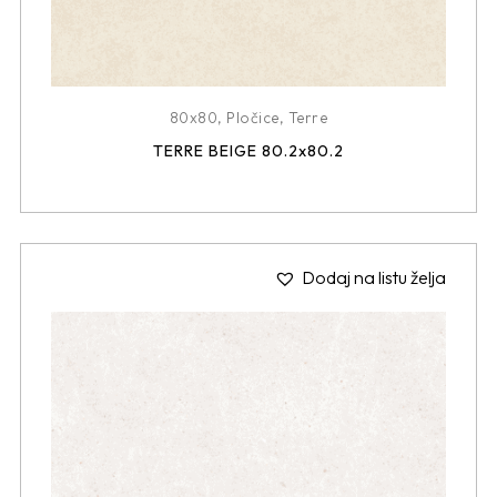
80x80
,
Pločice
,
Terre
TERRE BEIGE 80.2x80.2
Dodaj na listu želja