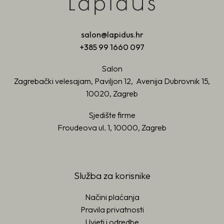
salon@lapidus.hr
+385 99 1660 097
Salon
Zagrebački velesajam, Paviljon 12, Avenija Dubrovnik 15,
10020, Zagreb
Sjedište firme
Froudeova ul. 1, 10000, Zagreb
Služba za korisnike
Načini plaćanja
Pravila privatnosti
Uvjeti i odredbe