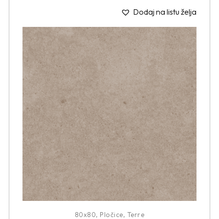
Dodaj na listu želja
80x80
,
Pločice
,
Terre