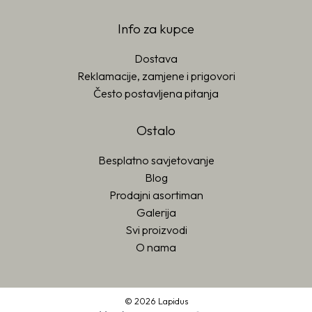
Info za kupce
Dostava
Reklamacije, zamjene i prigovori
Često postavljena pitanja
Ostalo
Besplatno savjetovanje
Blog
Prodajni asortiman
Galerija
Svi proizvodi
O nama
© 2026 Lapidus