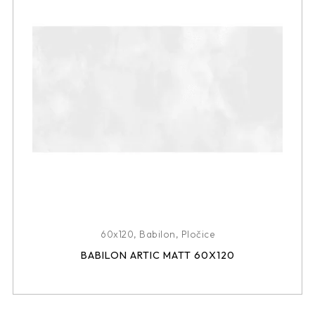
60x120
,
Babilon
,
Pločice
BABILON ARTIC MATT 60X120