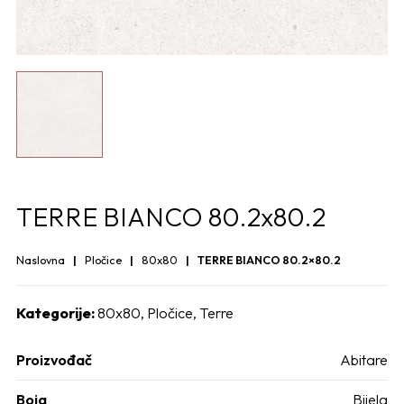
TERRE BIANCO 80.2x80.2
Naslovna
Pločice
80x80
TERRE BIANCO 80.2×80.2
Kategorije:
80x80
,
Pločice
,
Terre
Proizvođač
Abitare
Boja
Bijela