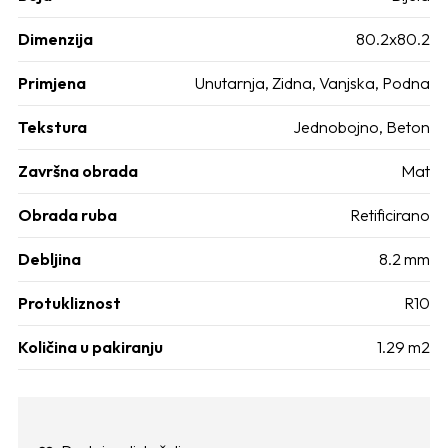
Dimenzija
80.2x80.2
Primjena
Unutarnja, Zidna, Vanjska, Podna
Tekstura
Jednobojno, Beton
Završna obrada
Mat
Obrada ruba
Retificirano
Debljina
8.2 mm
Protukliznost
R10
Količina u pakiranju
1.29 m2