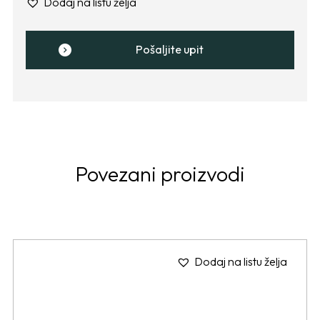
Dodaj na listu želja
Pošaljite upit
Povezani proizvodi
Dodaj na listu želja