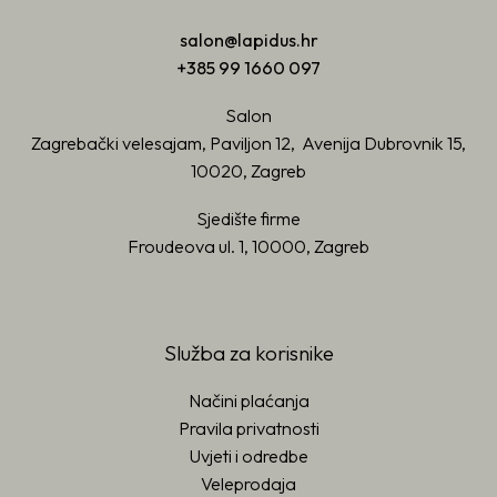
salon@lapidus.hr
+385 99 1660 097
Salon
Zagrebački velesajam, Paviljon 12, Avenija Dubrovnik 15,
10020, Zagreb
Sjedište firme
Froudeova ul. 1, 10000, Zagreb
Služba za korisnike
Načini plaćanja
Pravila privatnosti
Uvjeti i odredbe
Veleprodaja