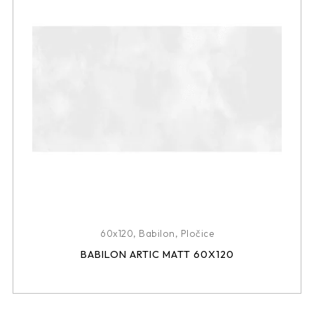
60x120
,
Babilon
,
Pločice
BABILON ARTIC MATT 60X120