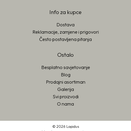
Info za kupce
Dostava
Reklamacije, zamjene i prigovori
Često postavljena pitanja
Ostalo
Besplatno savjetovanje
Blog
Prodajni asortiman
Galerija
Svi proizvodi
O nama
© 2026 Lapidus