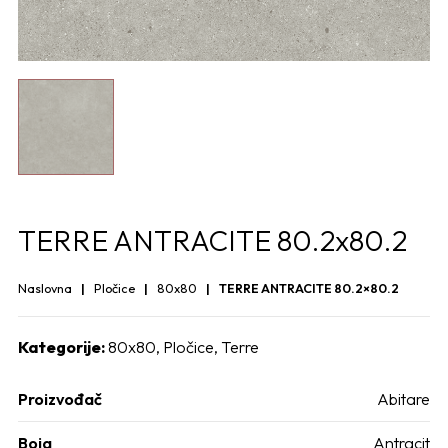
TERRE ANTRACITE 80.2x80.2
Naslovna
Pločice
80x80
TERRE ANTRACITE 80.2×80.2
Kategorije:
80x80
,
Pločice
,
Terre
Proizvođač
Abitare
Boja
Antracit