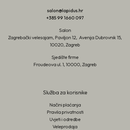
salon@lapidus.hr
+385 99 1660 097
Salon
Zagrebački velesajam, Paviljon 12, Avenija Dubrovnik 15,
10020, Zagreb
Sjedište firme
Froudeova ul. 1, 10000, Zagreb
Služba za korisnike
Načini plaćanja
Pravila privatnosti
Uvjeti i odredbe
Veleprodaja