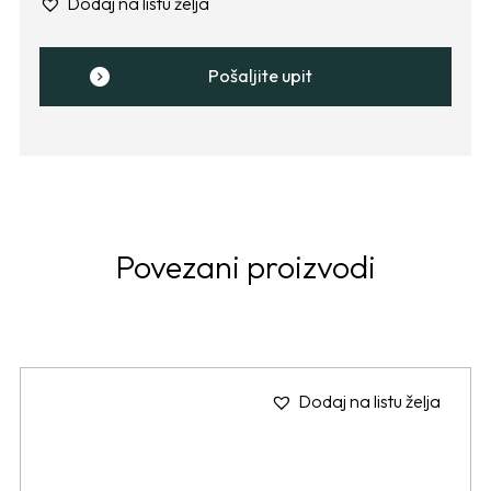
Dodaj na listu želja
Pošaljite upit
Povezani proizvodi
Dodaj na listu želja