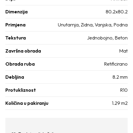
Dimenzija
80.2x80.2
Primjena
Unutarnja, Zidna, Vanjska, Podna
Tekstura
Jednobojno, Beton
Završna obrada
Mat
Obrada ruba
Retificirano
Debljina
8.2 mm
Protukliznost
R10
Količina u pakiranju
1.29 m2