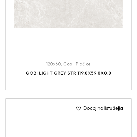
120x60
,
Gobi
,
Pločice
GOBI LIGHT GREY STR 119.8X59.8X0.8
Dodaj na listu želja