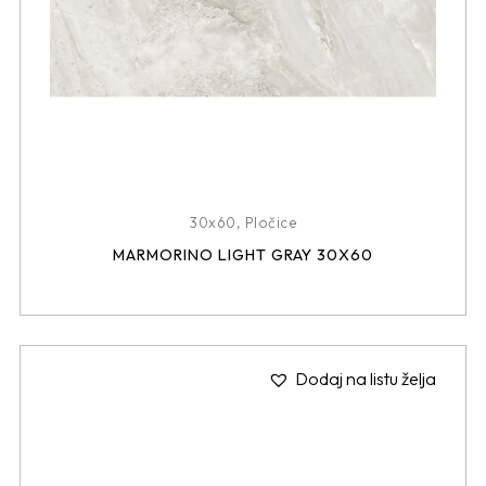
30x60
,
Pločice
MARMORINO LIGHT GRAY 30X60
Dodaj na listu želja