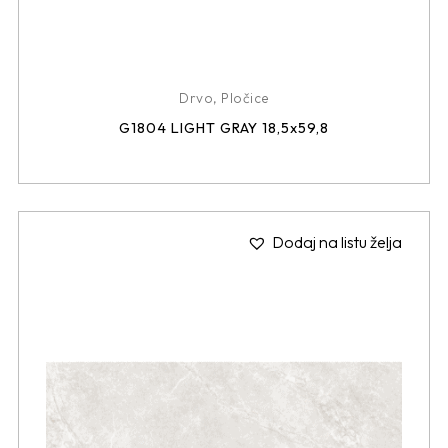
Drvo
,
Pločice
G1804 LIGHT GRAY 18,5x59,8
Dodaj na listu želja