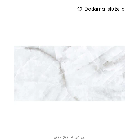
Dodaj na listu želja
60x120
,
Pločice