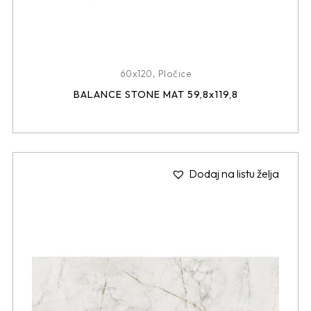
60x120
,
Pločice
BALANCE STONE MAT 59,8x119,8
Dodaj na listu želja