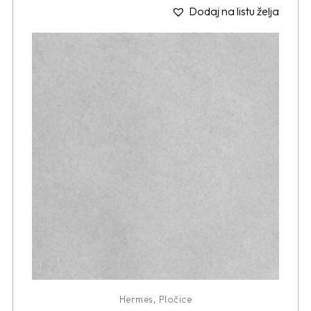
Dodaj na listu želja
Hermes
,
Pločice