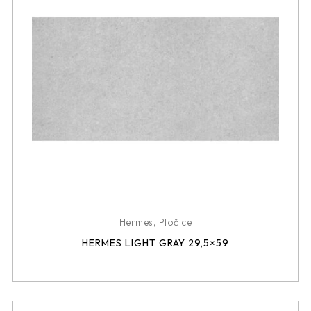
Hermes
,
Pločice
HERMES LIGHT GRAY 29,5×59