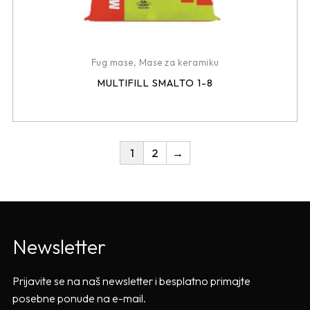
Fug mase
,
Mase za keramiku
MULTIFILL SMALTO 1-8
1
2
→
Newsletter
Prijavite se na naš newsletter i besplatno primajte
posebne ponude na e-mail.