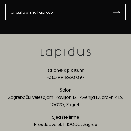
salon@lapidus.hr
+385 99 1660 097
Salon
Zagrebački velesajam, Paviljon 12, Avenija Dubrovnik 15,
10020, Zagreb
Sjedište firme
Froudeova ul. 1, 10000, Zagreb