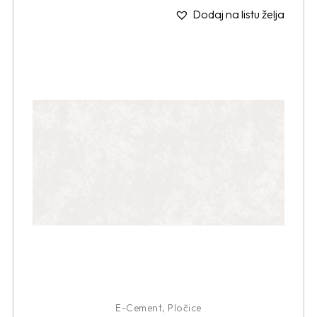
Dodaj na listu želja
E-Cement
,
Pločice