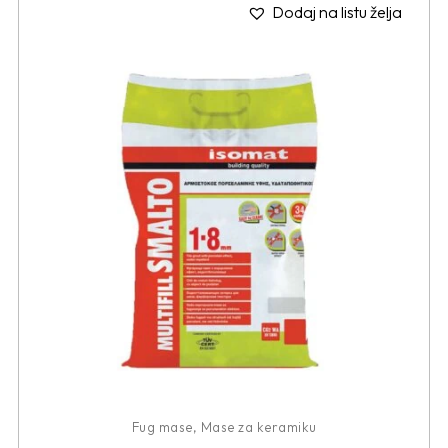
Dodaj na listu želja
Fug mase
,
Mase za keramiku