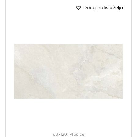
Dodaj na listu želja
60x120
,
Pločice