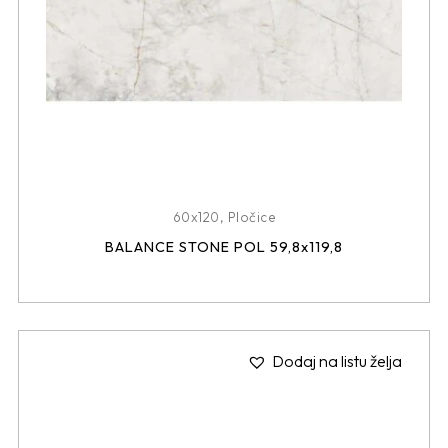
60x120
,
Pločice
BALANCE STONE POL 59,8x119,8
Dodaj na listu želja