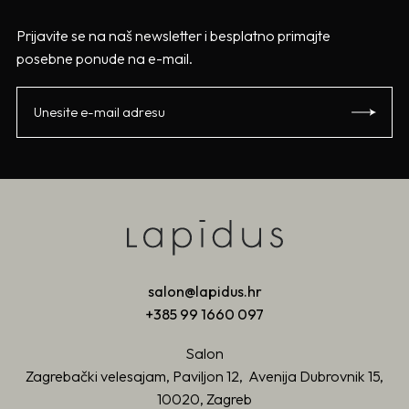
Prijavite se na naš newsletter i besplatno primajte
posebne ponude na e-mail.
salon@lapidus.hr
+385 99 1660 097
Salon
Zagrebački velesajam, Paviljon 12, Avenija Dubrovnik 15,
10020, Zagreb