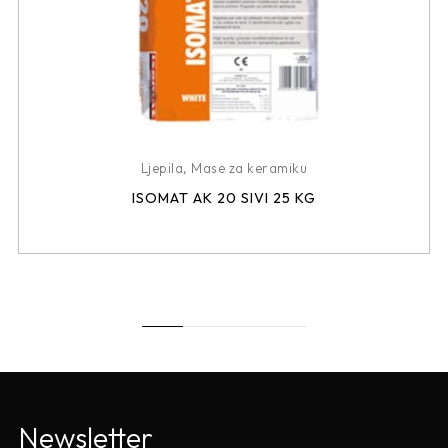
Ljepila
,
Mase za keramiku
ISOMAT AK 20 SIVI 25 KG
Newsletter