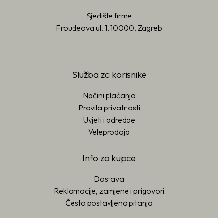
Sjedište firme
Froudeova ul. 1, 10000, Zagreb
Služba za korisnike
Načini plaćanja
Pravila privatnosti
Uvjeti i odredbe
Veleprodaja
Info za kupce
Dostava
Reklamacije, zamjene i prigovori
Često postavljena pitanja