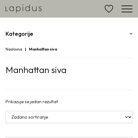
Kategorije
Naslovna
Manhattan siva
Manhattan siva
Prikazuje se jedan rezultat