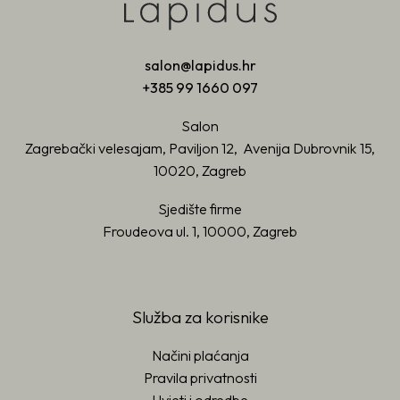
salon@lapidus.hr
+385 99 1660 097
Salon
Zagrebački velesajam, Paviljon 12, Avenija Dubrovnik 15,
10020, Zagreb
Sjedište firme
Froudeova ul. 1, 10000, Zagreb
Služba za korisnike
Načini plaćanja
Pravila privatnosti