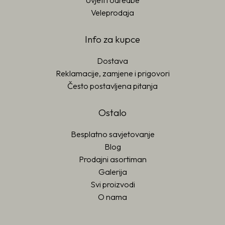
Uvjeti i odredbe
Veleprodaja
Info za kupce
Dostava
Reklamacije, zamjene i prigovori
Često postavljena pitanja
Ostalo
Besplatno savjetovanje
Blog
Prodajni asortiman
Galerija
Svi proizvodi
O nama