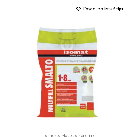
Dodaj na listu želja
Fug mase
,
Mase za keramiku