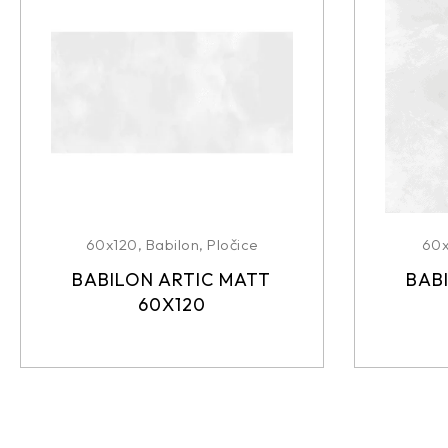
60x120
,
Babilon
,
Pločice
60
BABILON ARTIC MATT
BAB
60X120