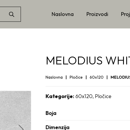
Naslovna
Proizvodi
Proj
MELODIUS WHI
Naslovna
Pločice
60x120
MELODIU
Kategorije:
60x120
,
Pločice
Boja
Dimenzija