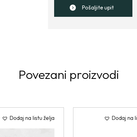
Pošaljite upit
Povezani proizvodi
Dodaj na listu želja
Dodaj na li