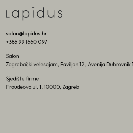
salon@lapidus.hr
+385 99 1660 097
Salon
Zagrebački velesajam, Paviljon 12, Avenija Dubrovnik 
Sjedište firme
Froudeova ul. 1, 10000, Zagreb