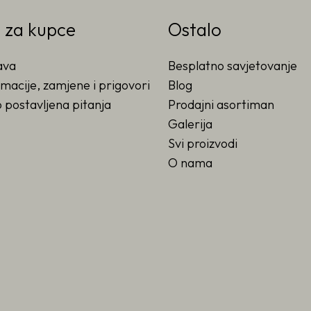
o za kupce
Ostalo
ava
Besplatno savjetovanje
macije, zamjene i prigovori
Blog
 postavljena pitanja
Prodajni asortiman
Galerija
Svi proizvodi
O nama