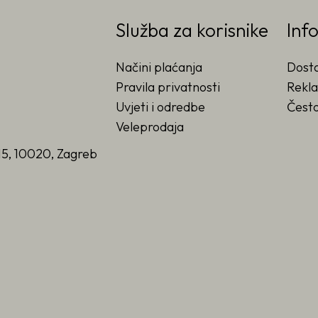
Služba za korisnike
Inf
Načini plaćanja
Dost
Pravila privatnosti
Rekla
Uvjeti i odredbe
Često
Veleprodaja
15, 10020, Zagreb