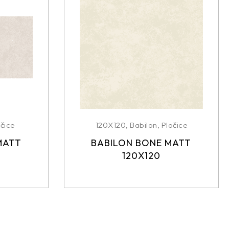
čice
120X120
,
Babilon
,
Pločice
MATT
BABILON BONE MATT
120X120