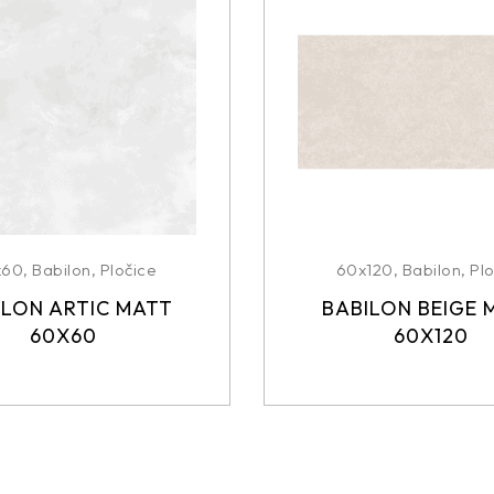
x60
,
Babilon
,
Pločice
60x120
,
Babilon
,
Plo
ILON ARTIC MATT
BABILON BEIGE 
60X60
60X120