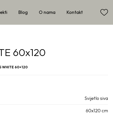
ekti
Blog
O nama
Kontakt
TE 60x120
S WHITE 60×120
Svijetlo siva
60x120 cm