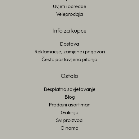
Uvjeti i odredbe
Veleprodaja
Info za kupce
Dostava
Reklamacije, zamjene i prigovori
Često postavljena pitanja
Ostalo
Besplatno savjetovanje
Blog
Prodajni asortiman
Galerija
Svi proizvodi
O nama