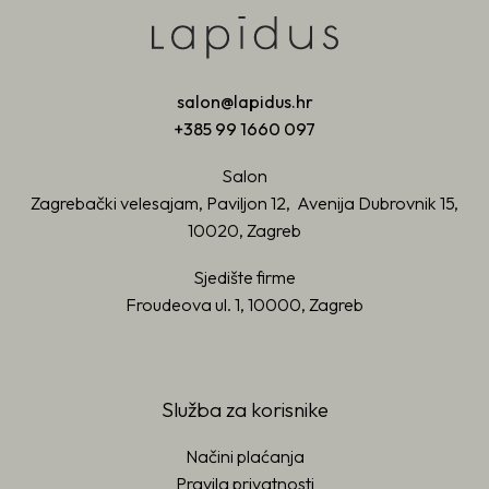
salon@lapidus.hr
+385 99 1660 097
Salon
Zagrebački velesajam, Paviljon 12, Avenija Dubrovnik 15,
10020, Zagreb
Sjedište firme
Froudeova ul. 1, 10000, Zagreb
Služba za korisnike
Načini plaćanja
Pravila privatnosti