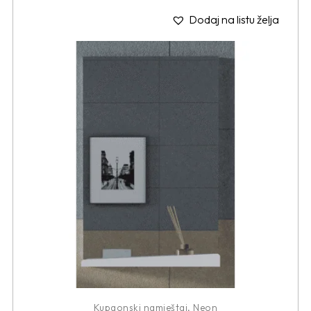
Dodaj na listu želja
Kupaonski namještaj
,
Neon