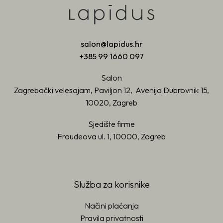
salon@lapidus.hr
+385 99 1660 097
Salon
Zagrebački velesajam, Paviljon 12, Avenija Dubrovnik 15,
10020, Zagreb
Sjedište firme
Froudeova ul. 1, 10000, Zagreb
Služba za korisnike
Načini plaćanja
Pravila privatnosti