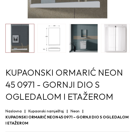
KUPAONSKI ORMARIĆ NEON
45 0971 - GORNJI DIO S
OGLEDALOM I ETAŽEROM
Naslovna
Kupaonski namještaj
Neon
KUPAONSKI ORMARIĆ NEON 45 0971 – GORNJI DIO S OGLEDALOM
I ETAŽEROM