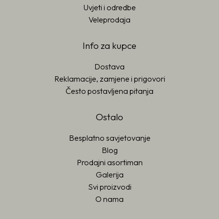
Uvjeti i odredbe
Veleprodaja
Info za kupce
Dostava
Reklamacije, zamjene i prigovori
Često postavljena pitanja
Ostalo
Besplatno savjetovanje
Blog
Prodajni asortiman
Galerija
Svi proizvodi
O nama