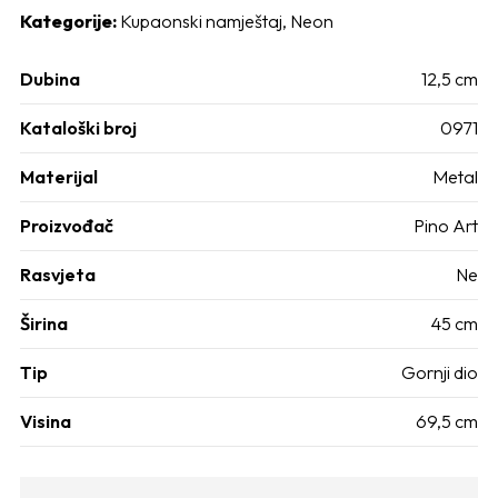
Kategorije:
Kupaonski namještaj
,
Neon
Dubina
12,5 cm
Kataloški broj
0971
Materijal
Metal
Proizvođač
Pino Art
Rasvjeta
Ne
Širina
45 cm
Tip
Gornji dio
Visina
69,5 cm