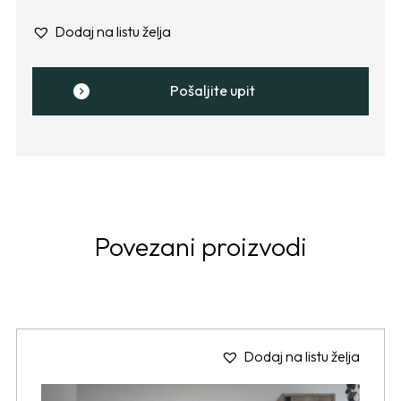
Dodaj na listu želja
Pošaljite upit
Povezani proizvodi
Dodaj na listu želja