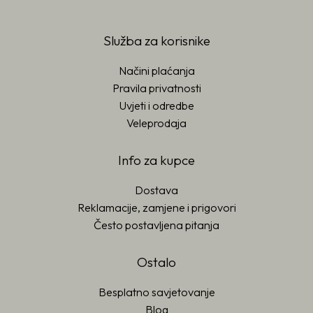
Služba za korisnike
Načini plaćanja
Pravila privatnosti
Uvjeti i odredbe
Veleprodaja
Info za kupce
Dostava
Reklamacije, zamjene i prigovori
Često postavljena pitanja
Ostalo
Besplatno savjetovanje
Blog