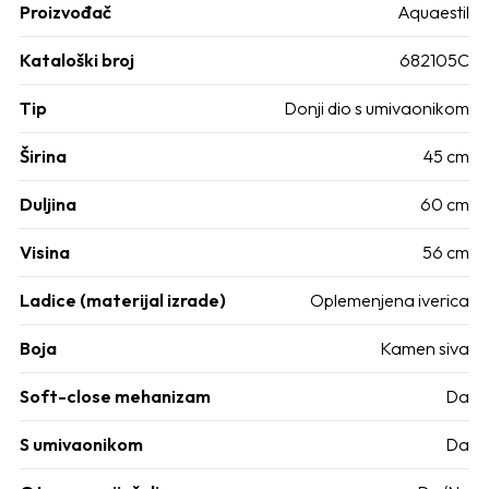
Proizvođač
Aquaestil
Kataloški broj
682105C
Tip
Donji dio s umivaonikom
Širina
45 cm
Duljina
60 cm
Visina
56 cm
Ladice (materijal izrade)
Oplemenjena iverica
Boja
Kamen siva
Soft-close mehanizam
Da
S umivaonikom
Da