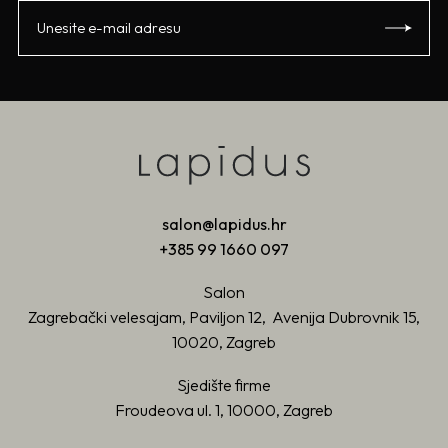
salon@lapidus.hr
+385 99 1660 097
Salon
Zagrebački velesajam, Paviljon 12, Avenija Dubrovnik 15,
10020, Zagreb
Sjedište firme
Froudeova ul. 1, 10000, Zagreb