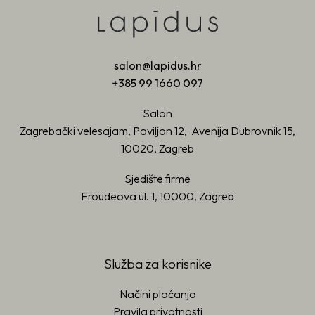
salon@lapidus.hr
+385 99 1660 097
Salon
Zagrebački velesajam, Paviljon 12, Avenija Dubrovnik 15,
10020, Zagreb
Sjedište firme
Froudeova ul. 1, 10000, Zagreb
Služba za korisnike
Načini plaćanja
Pravila privatnosti