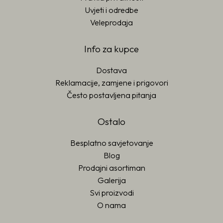
Uvjeti i odredbe
Veleprodaja
Info za kupce
Dostava
Reklamacije, zamjene i prigovori
Često postavljena pitanja
Ostalo
Besplatno savjetovanje
Blog
Prodajni asortiman
Galerija
Svi proizvodi
O nama