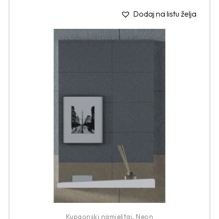
Dodaj na listu želja
Kupaonski namještaj
,
Neon