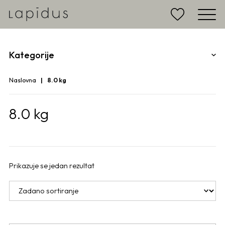
Kategorije
Naslovna
8.0 kg
8.0 kg
Prikazuje se jedan rezultat