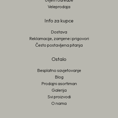
Uvjeti i odredbe
Veleprodaja
Info za kupce
Dostava
Reklamacije, zamjene i prigovori
Često postavljena pitanja
Ostalo
Besplatno savjetovanje
Blog
Prodajni asortiman
Galerija
Svi proizvodi
O nama