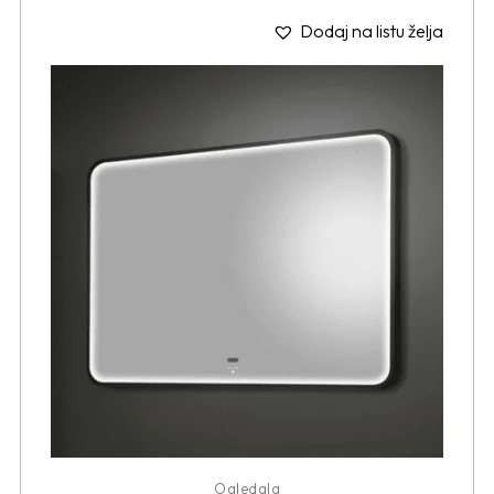
Dodaj na listu želja
Ogledala