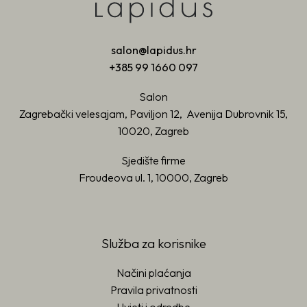
salon@lapidus.hr
+385 99 1660 097
Salon
Zagrebački velesajam, Paviljon 12, Avenija Dubrovnik 15,
10020, Zagreb
Sjedište firme
Froudeova ul. 1, 10000, Zagreb
Služba za korisnike
Načini plaćanja
Pravila privatnosti