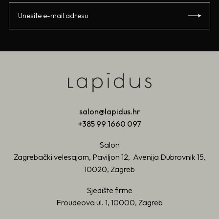
salon@lapidus.hr
+385 99 1660 097
Salon
Zagrebački velesajam, Paviljon 12, Avenija Dubrovnik 15,
10020, Zagreb
Sjedište firme
Froudeova ul. 1, 10000, Zagreb