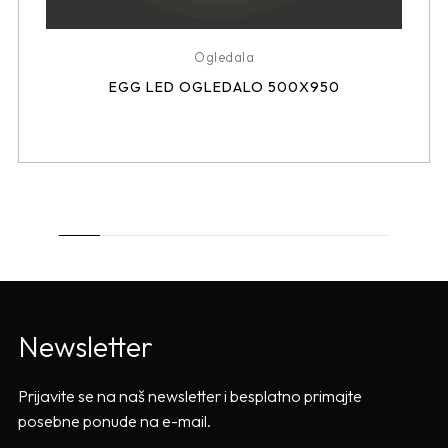
Ogledala
EGG LED OGLEDALO 500X950
Newsletter
Prijavite se na naš newsletter i besplatno primajte
posebne ponude na e-mail.