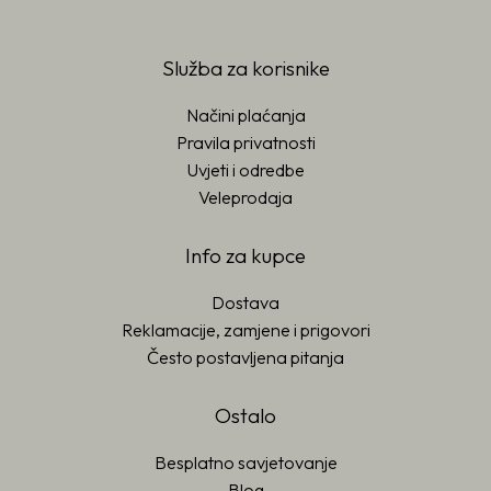
Služba za korisnike
Načini plaćanja
Pravila privatnosti
Uvjeti i odredbe
Veleprodaja
Info za kupce
Dostava
Reklamacije, zamjene i prigovori
Često postavljena pitanja
Ostalo
Besplatno savjetovanje
Blog