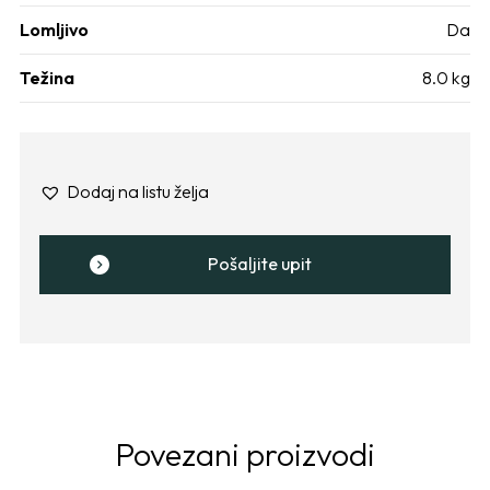
Lomljivo
Da
Težina
8.0 kg
Dodaj na listu želja
Pošaljite upit
Povezani proizvodi