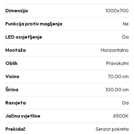
Dimenzija
1000x700
Funkcija protiv magljenja
Ne
LED osvjetljenje
Da
Montaža
Horizontalno
Oblik
Pravokutni
Visina
70.00 cm
Širina
100.00 cm
Rasvjeta
Da
Jačina svjetline
6500K
Prekidač
Senzor pokreta