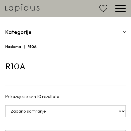
Kategorije
Naslovna
R10A
R10A
Prikazuje se svih 10 rezultata