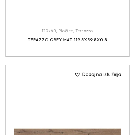
120x60
,
Pločice
,
Terrazzo
TERAZZO GREY MAT 119.8X59.8X0.8
Dodaj na listu želja