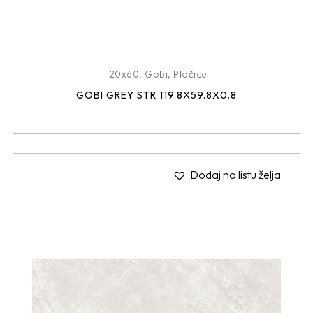
120x60
,
Gobi
,
Pločice
GOBI GREY STR 119.8X59.8X0.8
Dodaj na listu želja