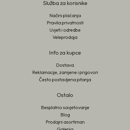
Služba za korisnike
Načini plaćanja
Pravila privatnosti
Uvjeti i odredbe
Veleprodaja
Info za kupce
Dostava
Reklamacije, zamjene i prigovori
Često postavljena pitanja
Ostalo
Besplatno savjetovanje
Blog
Prodajni asortiman
Galerija