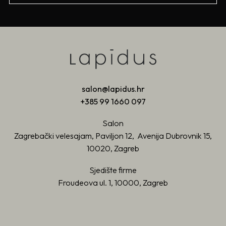
salon@lapidus.hr
+385 99 1660 097
Salon
Zagrebački velesajam, Paviljon 12, Avenija Dubrovnik 15,
10020, Zagreb
Sjedište firme
Froudeova ul. 1, 10000, Zagreb