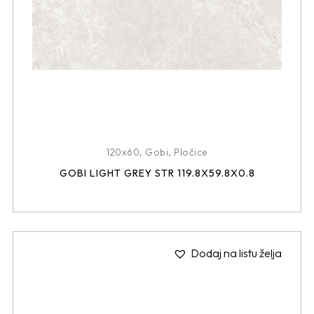
120x60
,
Gobi
,
Pločice
GOBI LIGHT GREY STR 119.8X59.8X0.8
Dodaj na listu želja