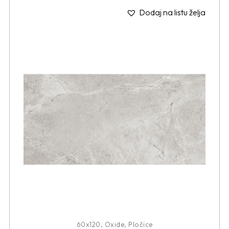
Dodaj na listu želja
60x120
,
Oxide
,
Pločice