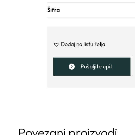
Šifra
Dodaj na listu želja
Pošaljite upit
Povezani proizvodi