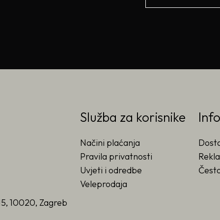
Služba za korisnike
Inf
Načini plaćanja
Dost
Pravila privatnosti
Rekla
Uvjeti i odredbe
Često
Veleprodaja
15, 10020, Zagreb