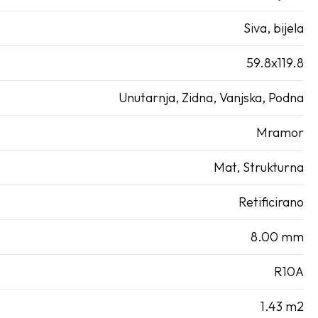
Siva, bijela
59.8x119.8
Unutarnja, Zidna, Vanjska, Podna
Mramor
Mat, Strukturna
Retificirano
8.00 mm
R10A
1.43 m2