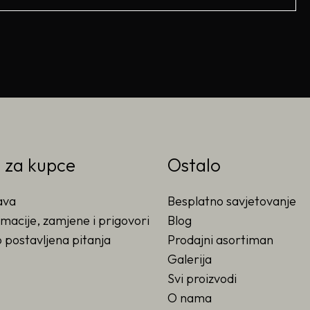
o za kupce
Ostalo
ava
Besplatno savjetovanje
macije, zamjene i prigovori
Blog
 postavljena pitanja
Prodajni asortiman
Galerija
Svi proizvodi
O nama