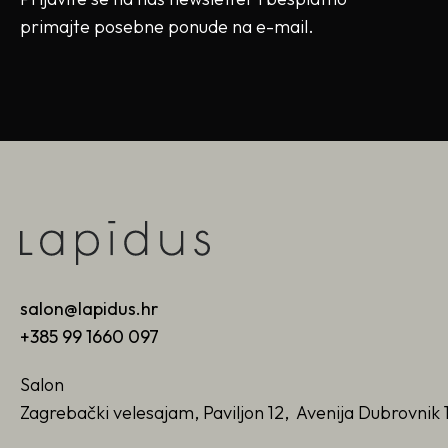
primajte posebne ponude na e-mail.
salon@lapidus.hr
+385 99 1660 097
Salon
Zagrebački velesajam, Paviljon 12, Avenija Dubrovnik 