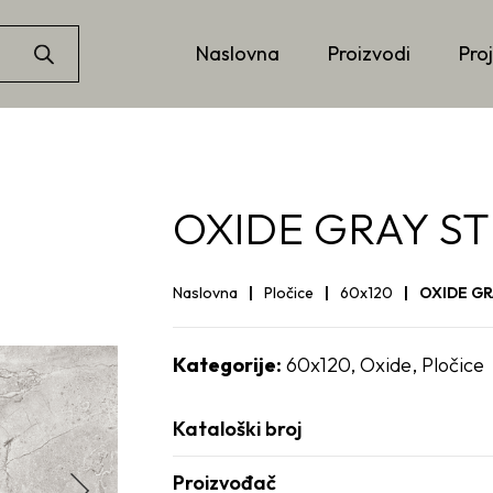
Naslovna
Proizvodi
Proj
OXIDE GRAY STR
Naslovna
Pločice
60x120
OXIDE GRA
Kategorije:
60x120
,
Oxide
,
Pločice
Kataloški broj
Proizvođač