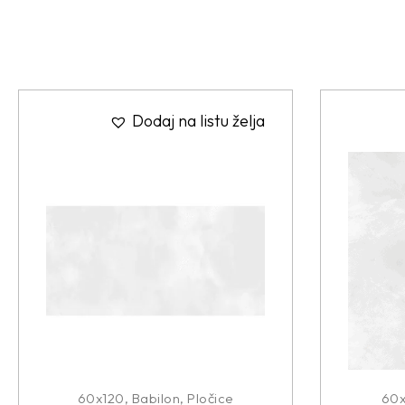
Dodaj na listu želja
60x120
,
Babilon
,
Pločice
60