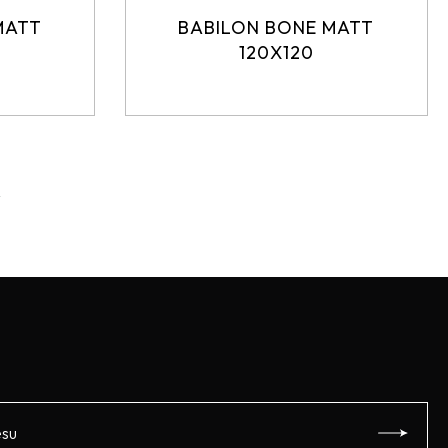
MATT
BABILON BONE MATT
120X120