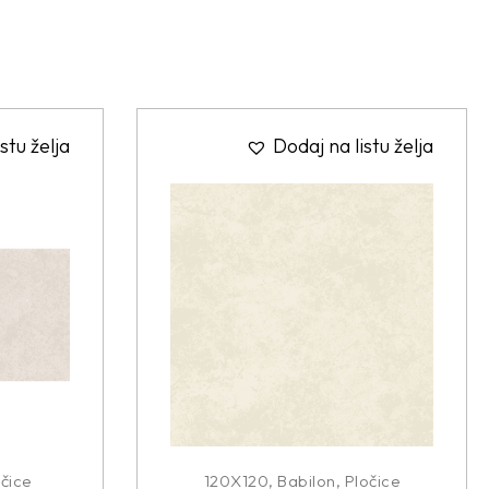
stu želja
Dodaj na listu želja
čice
120X120
,
Babilon
,
Pločice