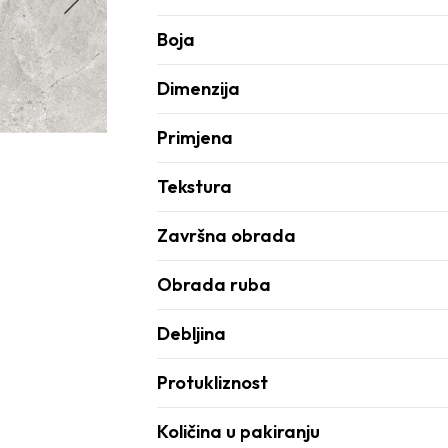
Boja
Dimenzija
Primjena
Tekstura
Završna obrada
Obrada ruba
Debljina
Protukliznost
Količina u pakiranju