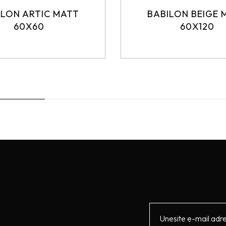
ILON ARTIC MATT
BABILON BEIGE 
60X60
60X120