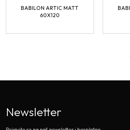
BABILON ARTIC MATT
BAB
60X120
Newsletter
Prijavite se na naš newsletter i besplatno