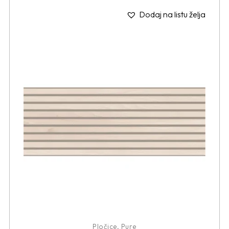
Dodaj na listu želja
Pločice
,
Pure