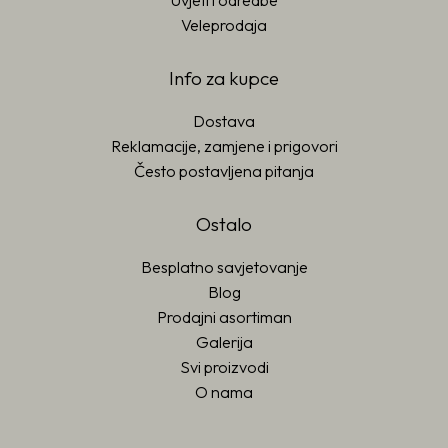
Uvjeti i odredbe
Veleprodaja
Info za kupce
Dostava
Reklamacije, zamjene i prigovori
Često postavljena pitanja
Ostalo
Besplatno savjetovanje
Blog
Prodajni asortiman
Galerija
Svi proizvodi
O nama