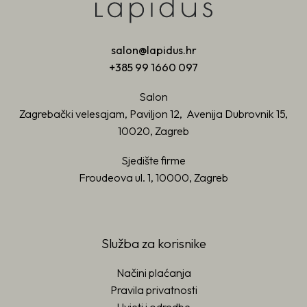
salon@lapidus.hr
+385 99 1660 097
Salon
Zagrebački velesajam, Paviljon 12, Avenija Dubrovnik 15,
10020, Zagreb
Sjedište firme
Froudeova ul. 1, 10000, Zagreb
Služba za korisnike
Načini plaćanja
Pravila privatnosti