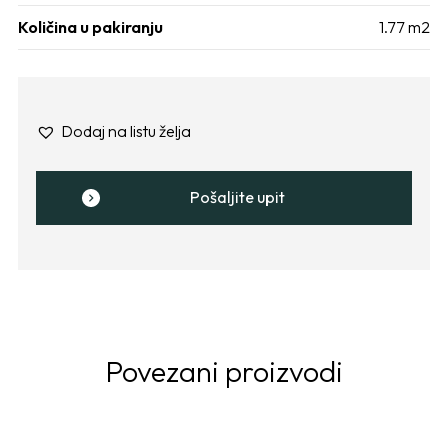
Količina u pakiranju
1.77 m2
Dodaj na listu želja
Pošaljite upit
Povezani proizvodi