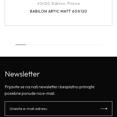
60x120
,
Babilon
,
Pločice
BABILON ARTIC MATT 60X120
Newsletter
Prijavite se na naš newsletter i besplatno primajte
posebne ponude na e-mail.