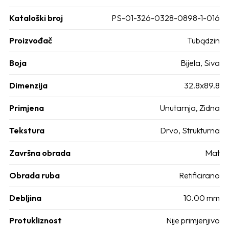
Kataloški broj
PS-01-326-0328-0898-1-016
Proizvođač
Tubądzin
Boja
Bijela
,
Siva
Dimenzija
32.8x89.8
Primjena
Unutarnja
,
Zidna
Tekstura
Drvo
,
Strukturna
Završna obrada
Mat
Obrada ruba
Retificirano
Debljina
10.00 mm
Protukliznost
Nije primjenjivo