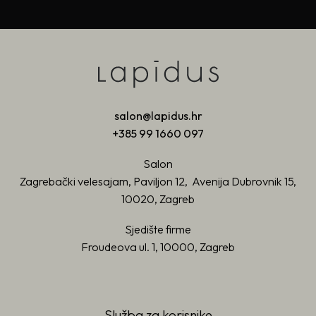
salon@lapidus.hr
+385 99 1660 097
Salon
Zagrebački velesajam, Paviljon 12, Avenija Dubrovnik 15,
10020, Zagreb
Sjedište firme
Froudeova ul. 1, 10000, Zagreb
Služba za korisnike