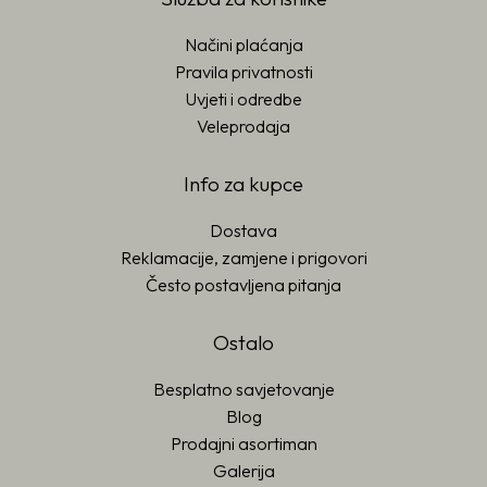
Načini plaćanja
Pravila privatnosti
Uvjeti i odredbe
Veleprodaja
Info za kupce
Dostava
Reklamacije, zamjene i prigovori
Često postavljena pitanja
Ostalo
Besplatno savjetovanje
Blog
Prodajni asortiman
Galerija