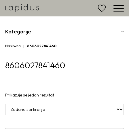
Kategorije
Naslovna
8606027841460
8606027841460
Prikazuje se jedan rezultat