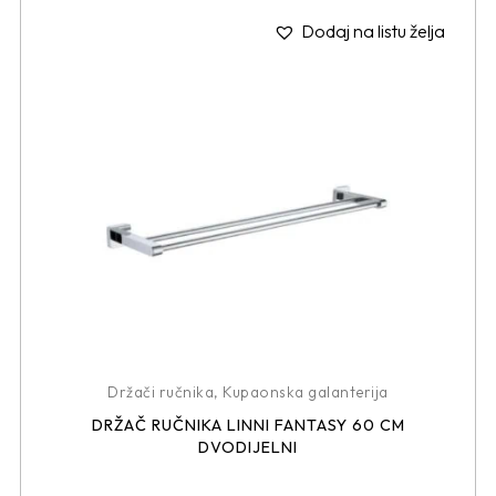
Dodaj na listu želja
Držači ručnika
,
Kupaonska galanterija
DRŽAČ RUČNIKA LINNI FANTASY 60 CM
DVODIJELNI