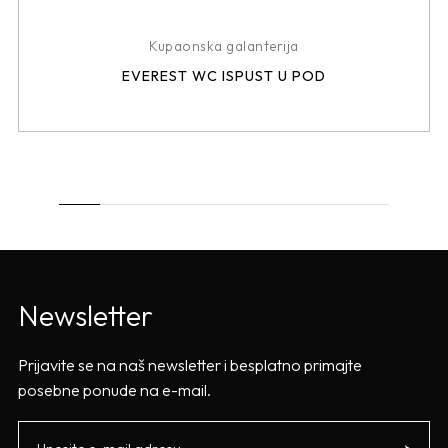
Kupaonska galanterija
EVEREST WC ISPUST U POD
Newsletter
Prijavite se na naš newsletter i besplatno primajte
posebne ponude na e-mail.