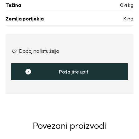
Težina
0,4 kg
Zemlja porijekla
Kina
Dodaj na listu želja
Pošaljite upit
Povezani proizvodi