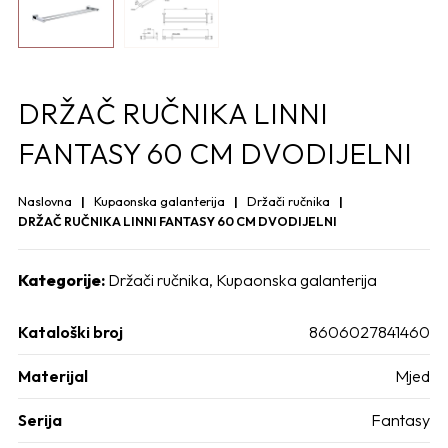
DRŽAČ RUČNIKA LINNI
FANTASY 60 CM DVODIJELNI
Naslovna
Kupaonska galanterija
Držači ručnika
DRŽAČ RUČNIKA LINNI FANTASY 60 CM DVODIJELNI
Kategorije:
Držači ručnika
,
Kupaonska galanterija
Kataloški broj
8606027841460
Materijal
Mjed
Serija
Fantasy