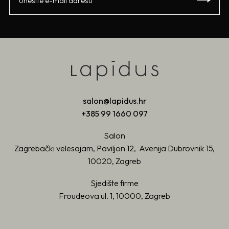
salon@lapidus.hr
+385 99 1660 097
Salon
Zagrebački velesajam, Paviljon 12, Avenija Dubrovnik 15,
10020, Zagreb
Sjedište firme
Froudeova ul. 1, 10000, Zagreb