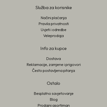
Služba za korisnike
Načini plaćanja
Pravila privatnosti
Uvjeti i odredbe
Veleprodaja
Info za kupce
Dostava
Reklamacije, zamjene i prigovori
Često postavljena pitanja
Ostalo
Besplatno savjetovanje
Blog
Prodajni asortiman