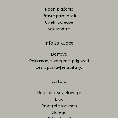
Načini plaćanja
Pravila privatnosti
Uvjeti i odredbe
Veleprodaja
Info za kupce
Dostava
Reklamacije, zamjene i prigovori
Često postavljena pitanja
Ostalo
Besplatno savjetovanje
Blog
Prodajni asortiman
Galerija