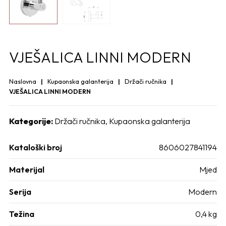
VJEŠALICA LINNI MODERN
Naslovna
Kupaonska galanterija
Držači ručnika
VJEŠALICA LINNI MODERN
Kategorije:
Držači ručnika
,
Kupaonska galanterija
Kataloški broj
8606027841194
Materijal
Mjed
Serija
Modern
Težina
0,4 kg