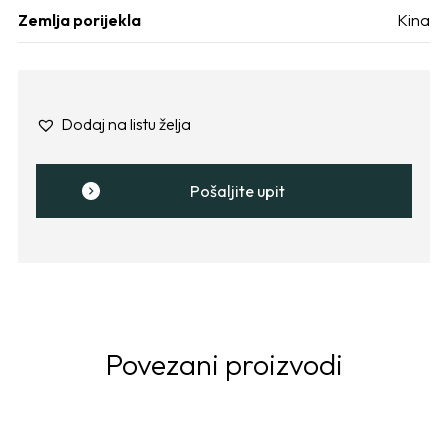
Zemlja porijekla
Kina
Dodaj na listu želja
Pošaljite upit
Povezani proizvodi