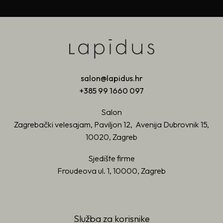
salon@lapidus.hr
+385 99 1660 097
Salon
Zagrebački velesajam, Paviljon 12, Avenija Dubrovnik 15,
10020, Zagreb
Sjedište firme
Froudeova ul. 1, 10000, Zagreb
Služba za korisnike