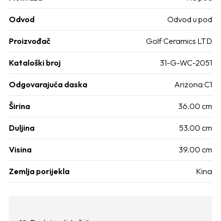
Odvod
Odvod u pod
Proizvođač
Golf Ceramics LTD
Kataloški broj
31-G-WC-2051
Odgovarajuća daska
Arizona C1
Širina
36.00 cm
Duljina
53.00 cm
Visina
39.00 cm
Zemlja porijekla
Kina