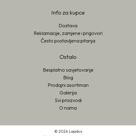
Info za kupce
Dostava
Reklamacije, zamjene i prigovori
Često postavljena pitanja
Ostalo
Besplatno savjetovanje
Blog
Prodajni asortiman
Galerija
Svi proizvodi
O nama
© 2026 Lapidus