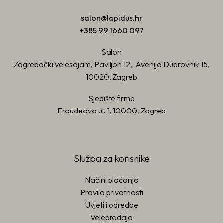
salon@lapidus.hr
+385 99 1660 097
Salon
Zagrebački velesajam, Paviljon 12, Avenija Dubrovnik 15,
10020, Zagreb
Sjedište firme
Froudeova ul. 1, 10000, Zagreb
Služba za korisnike
Načini plaćanja
Pravila privatnosti
Uvjeti i odredbe
Veleprodaja