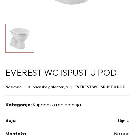
EVEREST WC ISPUST U POD
Naslovna
Kupaonska galanterija
EVEREST WC ISPUST U POD
Kategorije:
Kupaonska galanterija
Boja
Bijela
Montaža
Na pod