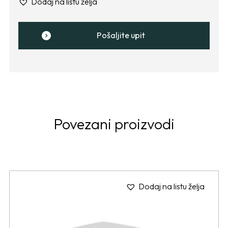
Dodaj na listu želja
Pošaljite upit
Povezani proizvodi
Dodaj na listu želja