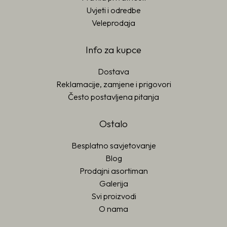
Uvjeti i odredbe
Veleprodaja
Info za kupce
Dostava
Reklamacije, zamjene i prigovori
Često postavljena pitanja
Ostalo
Besplatno savjetovanje
Blog
Prodajni asortiman
Galerija
Svi proizvodi
O nama