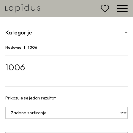
Kategorije
Naslovna
1006
1006
Prikazuje se jedan rezultat