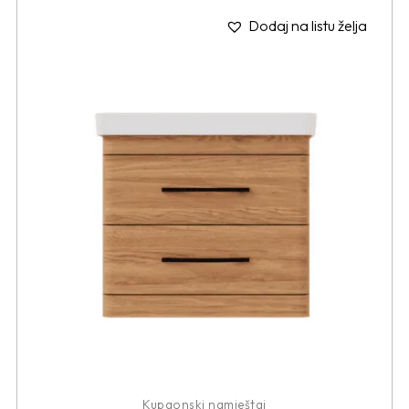
Dodaj na listu želja
Kupaonski namještaj