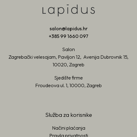
salon@lapidus.hr
+385 99 1660 097
Salon
Zagrebački velesajam, Paviljon 12, Avenija Dubrovnik 15,
10020, Zagreb
Sjedište firme
Froudeova ul. 1, 10000, Zagreb
Služba za korisnike
Načini plaćanja
Pravila privatnosti