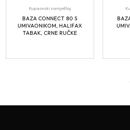
Kupaonski namještaj
K
BAZA CONNECT 80 S
BAZA
UMIVAONIKOM, HALIFAX
UMIV
TABAK, CRNE RUČKE