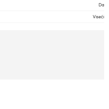
Da
Viseći