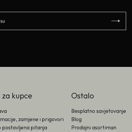
o za kupce
Ostalo
ava
Besplatno savjetovanje
macije, zamjene i prigovori
Blog
 postavljena pitanja
Prodajni asortiman