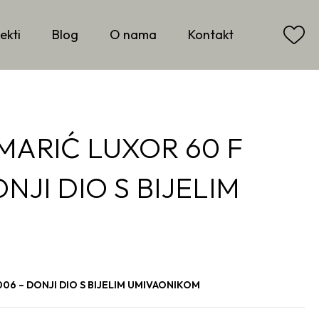
ekti
Blog
O nama
Kontakt
MARIĆ LUXOR 60 F
NJI DIO S BIJELIM
06 – DONJI DIO S BIJELIM UMIVAONIKOM