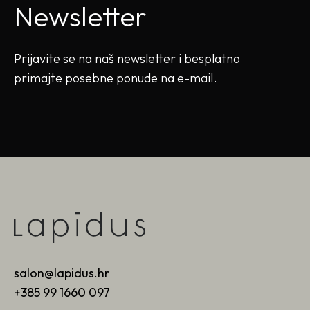
Newsletter
Prijavite se na naš newsletter i besplatno
primajte posebne ponude na e-mail.
salon@lapidus.hr
+385 99 1660 097