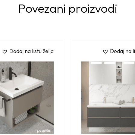
Povezani proizvodi
Dodaj na listu želja
Dodaj na li