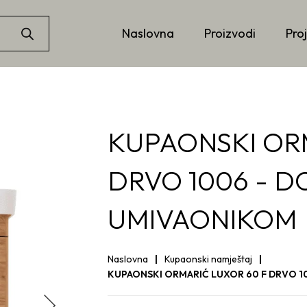
Naslovna
Proizvodi
Proj
KUPAONSKI OR
DRVO 1006 - DO
UMIVAONIKOM
Naslovna
Kupaonski namještaj
KUPAONSKI ORMARIĆ LUXOR 60 F DRVO 10