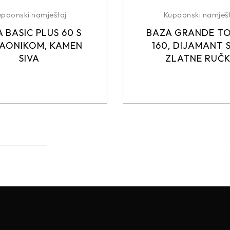
upaonski namještaj
Kupaonski namješt
 BASIC PLUS 60 S
BAZA GRANDE T
AONIKOM, KAMEN
160, DIJAMANT S
SIVA
ZLATNE RUČ