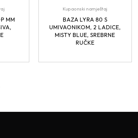
aj
Kupaonski namještaj
OP MM
BAZA LYRA 80 S
IVA,
UMIVAONIKOM, 2 LADICE,
KE
MISTY BLUE, SREBRNE
RUČKE