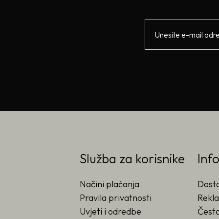
Služba za korisnike
Inf
Načini plaćanja
Dost
Pravila privatnosti
Rekla
Uvjeti i odredbe
Često