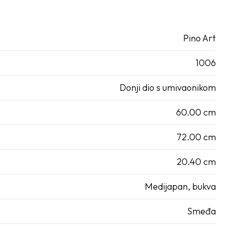
Pino Art
1006
Donji dio s umivaonikom
60.00 cm
72.00 cm
20.40 cm
Medijapan, bukva
Smeđa