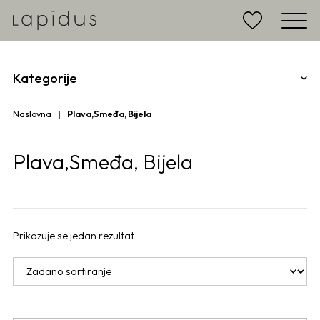
Kategorije
Naslovna
Plava,Smeđa, Bijela
Plava,Smeđa, Bijela
Prikazuje se jedan rezultat