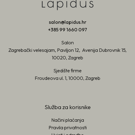
salon@lapidus.hr
+385 99 1660 097
Salon
Zagrebački velesajam, Paviljon 12, Avenija Dubrovnik 15,
10020, Zagreb
Sjedište firme
Froudeova ul. 1, 10000, Zagreb
Služba za korisnike
Načini plaćanja
Pravila privatnosti