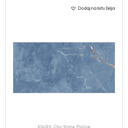
Dodaj na listu želja
60x120
,
Chic Stone
,
Pločice