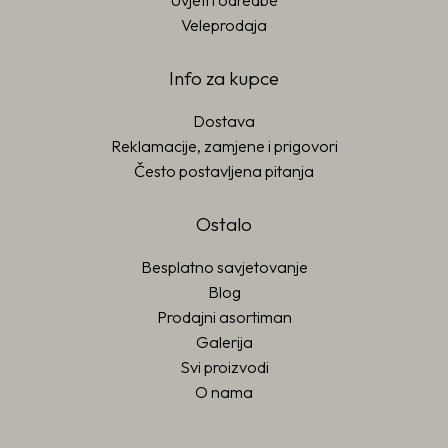
Uvjeti i odredbe
Veleprodaja
Info za kupce
Dostava
Reklamacije, zamjene i prigovori
Često postavljena pitanja
Ostalo
Besplatno savjetovanje
Blog
Prodajni asortiman
Galerija
Svi proizvodi
O nama