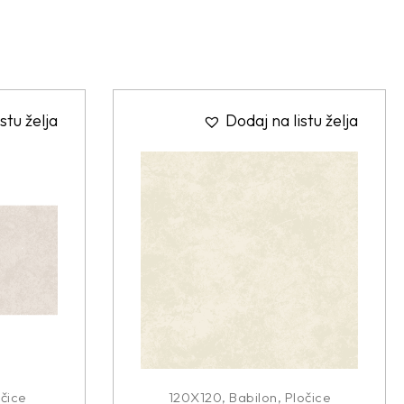
stu želja
Dodaj na listu želja
čice
120X120
,
Babilon
,
Pločice