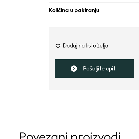
Količina u pakiranju
Dodaj na listu želja
Pošaljite upit
Povezani proizvodi