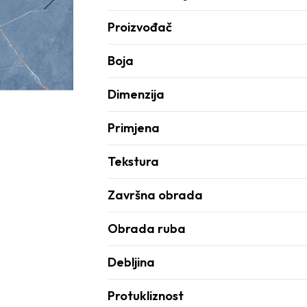
Proizvođač
Boja
Dimenzija
Primjena
Tekstura
Završna obrada
Obrada ruba
Debljina
Protukliznost