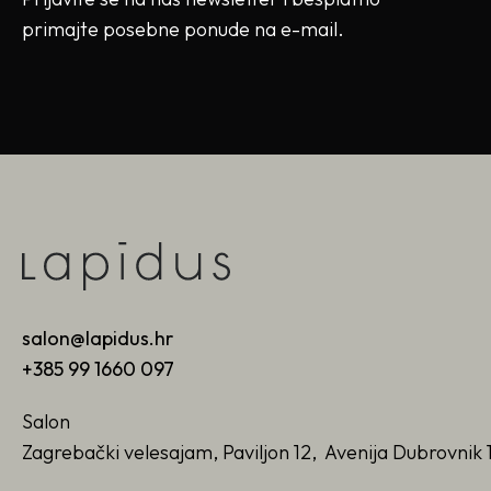
primajte posebne ponude na e-mail.
salon@lapidus.hr
+385 99 1660 097
Salon
Zagrebački velesajam, Paviljon 12, Avenija Dubrovnik 