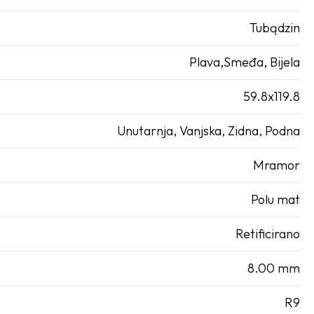
Tubądzin
Plava,Smeđa, Bijela
59.8x119.8
Unutarnja, Vanjska, Zidna, Podna
Mramor
Polu mat
Retificirano
8.00 mm
R9