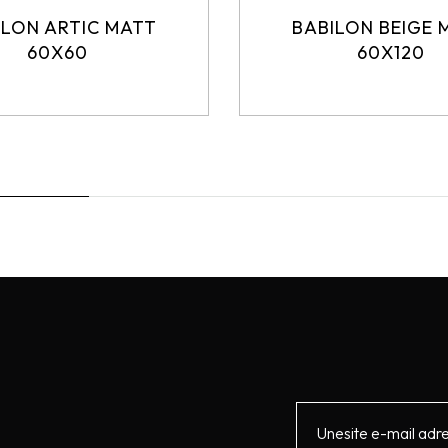
ILON ARTIC MATT
BABILON BEIGE 
60X60
60X120