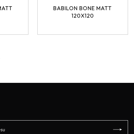
MATT
BABILON BONE MATT
120X120