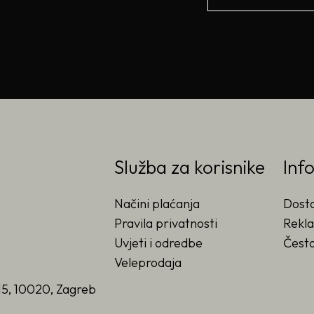
Služba za korisnike
Inf
Načini plaćanja
Dost
Pravila privatnosti
Rekla
Uvjeti i odredbe
Često
Veleprodaja
15, 10020, Zagreb