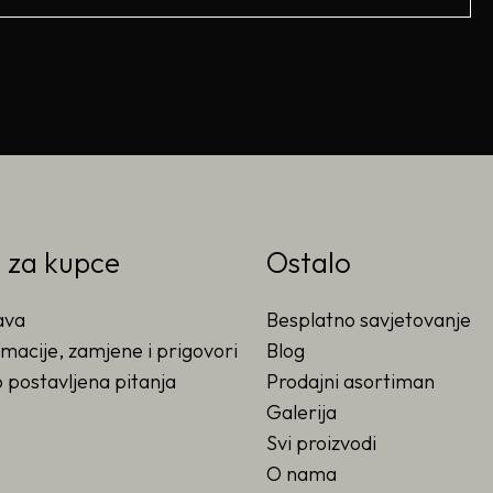
o za kupce
Ostalo
ava
Besplatno savjetovanje
macije, zamjene i prigovori
Blog
 postavljena pitanja
Prodajni asortiman
Galerija
Svi proizvodi
O nama