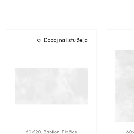
Dodaj na listu želja
60x120
,
Babilon
,
Pločice
60