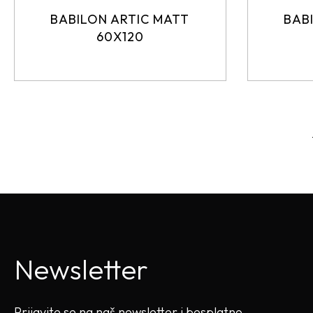
BABILON ARTIC MATT
BAB
60X120
Newsletter
Prijavite se na naš newsletter i besplatno