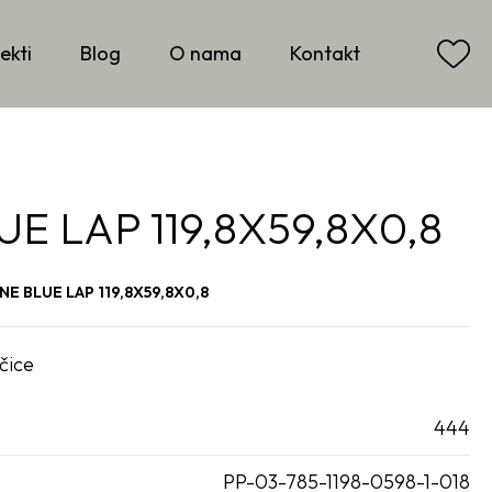
ekti
Blog
O nama
Kontakt
E LAP 119,8X59,8X0,8
NE BLUE LAP 119,8X59,8X0,8
čice
444
PP-03-785-1198-0598-1-018